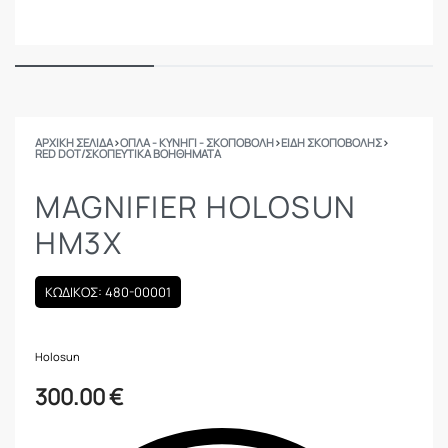
ΑΡΧΙΚΉ ΣΕΛΊΔΑ
›
ΟΠΛΑ - ΚΥΝΗΓΙ - ΣΚΟΠΟΒΟΛΗ
›
ΕΙΔΗ ΣΚΟΠΟΒΟΛΗΣ
›
RED DOT/ΣΚΟΠΕΥΤΙΚΆ ΒΟΗΘΉΜΑΤΑ
MAGNIFIER HOLOSUN
HM3X
ΚΩΔΙΚΟΣ: 480-00001
Holosun
300.00
€