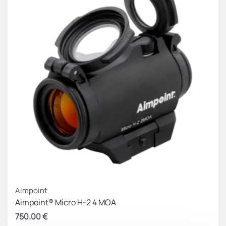
Aimpoint
Aimpoint® Micro H-2 4 MOA
750.00
€