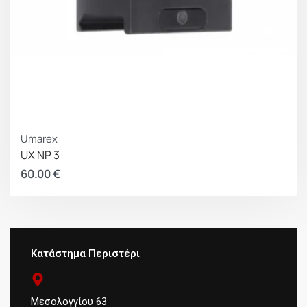
Umarex
UX NP 3
60.00
€
Κατάστημα Περιστέρι
Μεσολογγίου 63