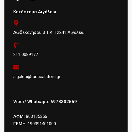
Κατάστημα Αιγάλεω
Δωδεκανήσου 3 Τ.Κ: 12241 Αιγάλεω
211 0089177
aigaleo@tacticalstore.gr
Viber/ Whatsapp: 6978302559
ΑΦΜ:
803135356
ΓΕΜΗ
: 190391401000