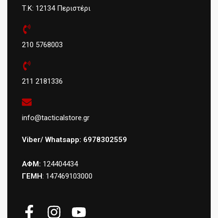
Τ.Κ: 12134 Περιστέρι
210 5768003
211 2181336
info@tacticalstore.gr
Viber/ Whatsapp: 6978302559
ΑΦΜ:
124404434
ΓΕΜΗ
: 147469103000