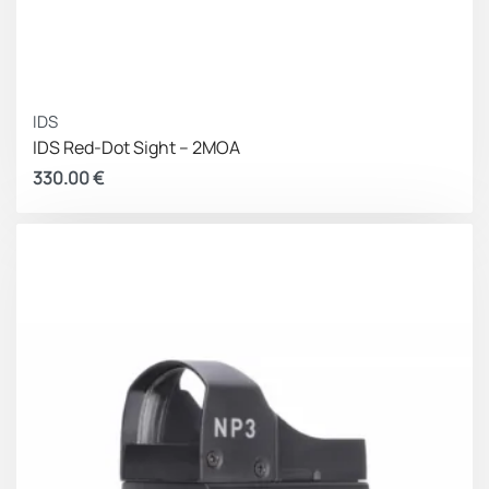
IDS
IDS Red-Dot Sight – 2MOA
330.00
€