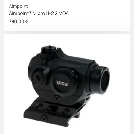
Aimpoint
Aimpoint® Micro H-2 2 MOA
780.00
€