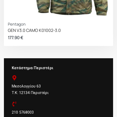
Pentagon
GEN V3.0 CAMO K01002-3.0
177.90
€
Κατάστημα Περιστέρι
Μεσολογγίου 63
Τ.Κ: 12134 Περιστέρι
210 5768003