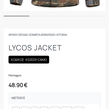
ΑΡΧΙΚΉ ΣΕΛΊΔΑ
›
ΣΩΜΑΤΑ ΑΣΦΑΛΕΙΑΣ
›
ΧΙΤΏΝΙΑ
LYCOS JACKET
ΚΩΔΙΚΟΣ: K02023-CAMO
Pentagon
48.90
€
ΜΈΓΕΘΟΣ