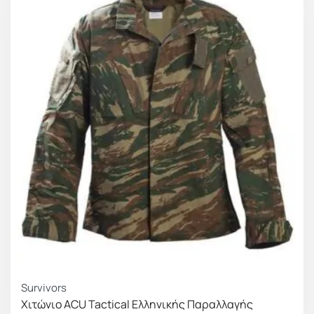
Survivors
Χιτώνιο ACU Tactical Ελληνικής Παραλλαγής