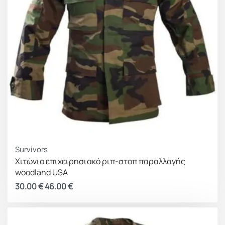
Survivors
Χιτώνιο επιχειρησιακό ριπ-στοπ παραλλαγής
woodland USA
30.00
€
46.00
€