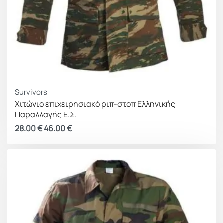
Survivors
Χιτώνιο επιχειρησιακό ριπ-στοπ Ελληνικής
Παραλλαγής Ε.Σ.
28.00
€
46.00
€