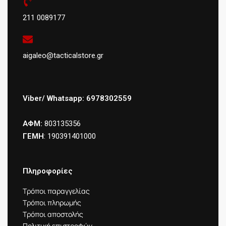
211 0089177
aigaleo@tacticalstore.gr
Viber/ Whatsapp: 6978302559
ΑΦΜ:
803135356
ΓΕΜΗ
: 190391401000
Πληροφορίες
Τρόποι παραγγελίας
Τρόποι πληρωμής
Τρόποι αποστολής
Πολιτική επιστροφών