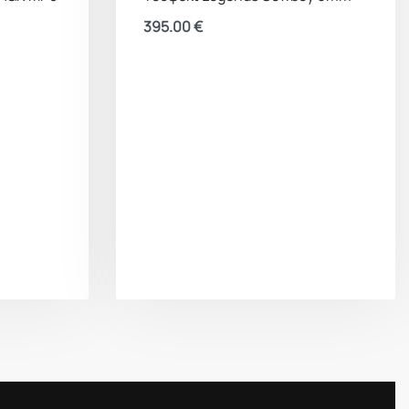
395.00
€