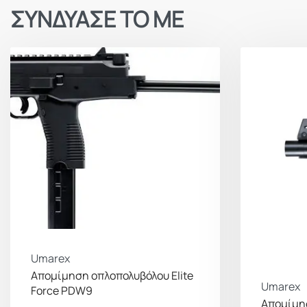
ΣΥΝΔΥΑΣΕ ΤΟ ΜΕ
Umarex
Απομίμηση οπλοπολυβόλου Elite
Umarex
Force PDW9
Απομίμησ