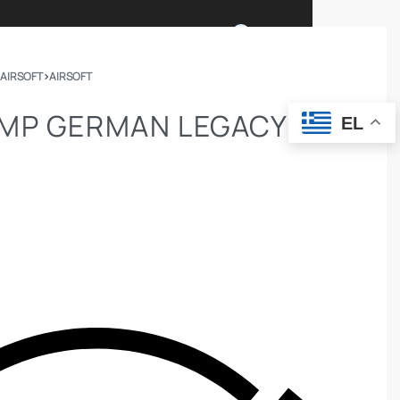
0
 AIRSOFT
›
AIRSOFT
Ι ΕΙΜΑΣΤΕ
ΕΠΙΚΟΙΝΩΝΙΑ
MP GERMAN LEGACY
EL
ΣΩΜΑΤΑ ΑΣΦΑΛΕΙΑΣ
OUTDOOR