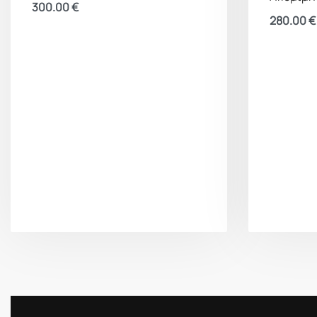
300.00
€
280.00
€