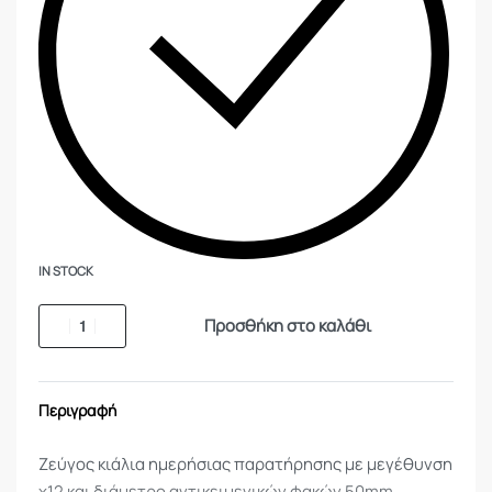
IN STOCK
Προσθήκη στο καλάθι
Περιγραφή
Ζεύγος κιάλια ημερήσιας παρατήρησης με μεγέθυνση
x12 και διάμετρο αντικειμενικών φακών 50mm