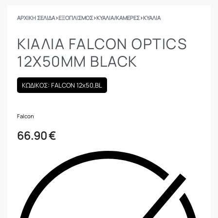
ΑΡΧΙΚΉ ΣΕΛΊΔΑ
›
ΕΞΟΠΛΙΣΜΟΣ
›
ΚΥΆΛΙΑ/ΚΆΜΕΡΕΣ
›
ΚΥΆΛΙΑ
ΚΙΑΛΙΑ FALCON OPTICS
12X50MM BLACK
ΚΩΔΙΚΟΣ: FALCON 12x50,BL
Falcon
66.90
€