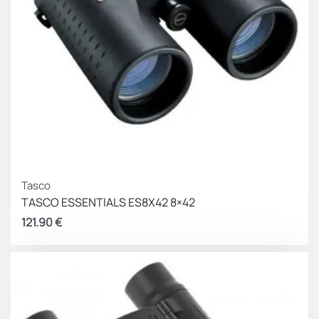
Αξεσουάρ στη συσκευασία
Tasco
TASCO ESSENTIALS ES8X42 8×42
121.90
€