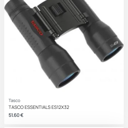
Tasco
TASCO ESSENTIALS ES12X32
51.60
€