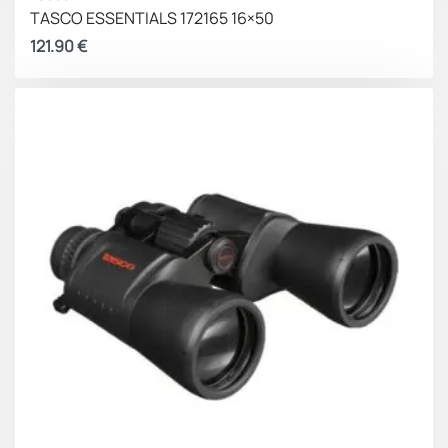
TASCO ESSENTIALS 172165 16×50
121.90
€