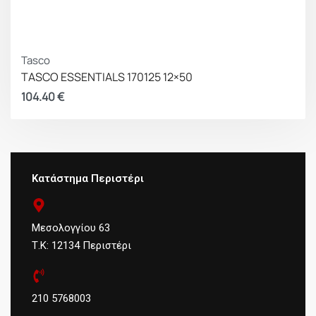
Tasco
TASCO ESSENTIALS 170125 12×50
104.40
€
Κατάστημα Περιστέρι
Μεσολογγίου 63
Τ.Κ: 12134 Περιστέρι
210 5768003