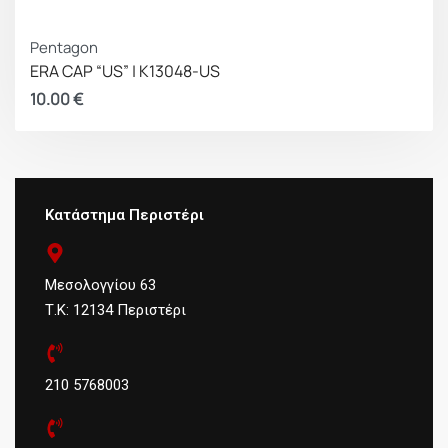
Pentagon
ERA CAP “US” | K13048-US
10.00
€
Κατάστημα Περιστέρι
Μεσολογγίου 63
Τ.Κ: 12134 Περιστέρι
210 5768003