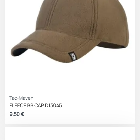
Tac-Maven
FLEECE BB CAP D13045
9.50
€