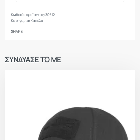
30612
Κατηγορία:
Καπέλα
SHARE
ΣΥΝΔΥΑΣΕ ΤΟ ΜΕ