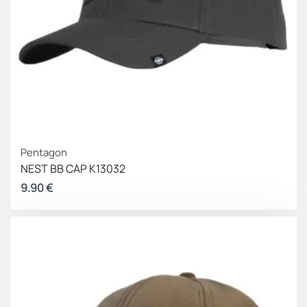
Pentagon
NEST BB CAP K13032
9.90
€