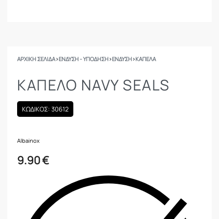
ΑΡΧΙΚΉ ΣΕΛΊΔΑ
›
ΕΝΔΥΣΗ - ΥΠΟΔΗΣΗ
›
ΕΝΔΥΣΗ
›
ΚΑΠΈΛΑ
ΚΑΠΕΛΟ NAVY SEALS
ΚΩΔΙΚΟΣ: 30612
Albainox
9.90
€