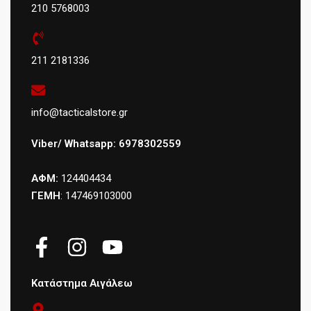
210 5768003
211 2181336
info@tacticalstore.gr
Viber/ Whatsapp: 6978302559
ΑΦΜ:
124404434
ΓΕΜΗ
: 147469103000
Κατάστημα Αιγάλεω