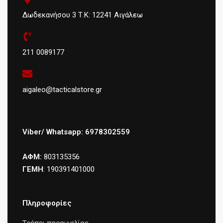
Δωδεκανήσου 3 Τ.Κ: 12241 Αιγάλεω
211 0089177
aigaleo@tacticalstore.gr
Viber/ Whatsapp: 6978302559
ΑΦΜ:
803135356
ΓΕΜΗ
: 190391401000
Πληροφορίες
Τρόποι παραγγελίας