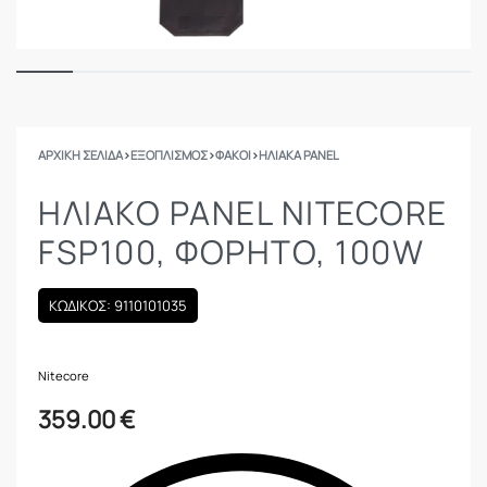
ΑΡΧΙΚΉ ΣΕΛΊΔΑ
›
ΕΞΟΠΛΙΣΜΟΣ
›
ΦΑΚΟΊ
›
ΗΛΙΑΚΆ PANEL
ΗΛΙΑΚΟ PANEL NITECORE
FSP100, ΦΟΡΗΤΌ, 100W
ΚΩΔΙΚΟΣ: 9110101035
Nitecore
359.00
€