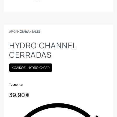
ΑΡΧΙΚΉ ΣΕΛΊΔΑ
›
SALES
HYDRO CHANNEL
CERRADAS
ΚΩΔΙΚΟΣ: HYDRO-C-CER
Tecnomar
39.90
€