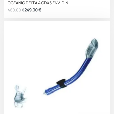
OCEANIC DELTA 4 CDX5 ENV. DIN
460.00
€
249.00
€