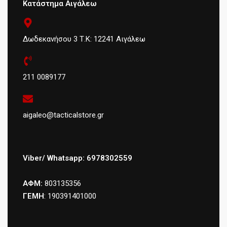
Κατάστημα Αιγάλεω
Δωδεκανήσου 3 Τ.Κ: 12241 Αιγάλεω
211 0089177
aigaleo@tacticalstore.gr
Viber/ Whatsapp: 6978302559
ΑΦΜ:
803135356
ΓΕΜΗ
: 190391401000