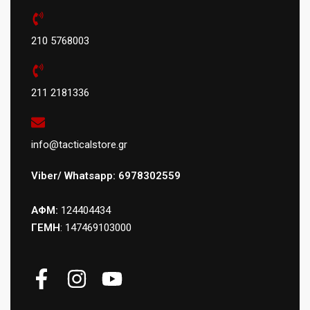
210 5768003
211 2181336
info@tacticalstore.gr
Viber/ Whatsapp: 6978302559
ΑΦΜ:
124404434
ΓΕΜΗ
: 147469103000