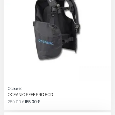
ΚΕΡΔΟΣ 95.00 €
Oceanic
OCEANIC REEF PRO BCD
250.00
€
155.00
€