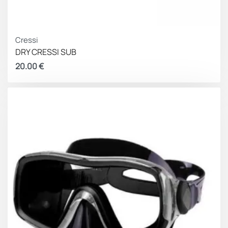
Cressi
DRY CRESSI SUB
20.00
€