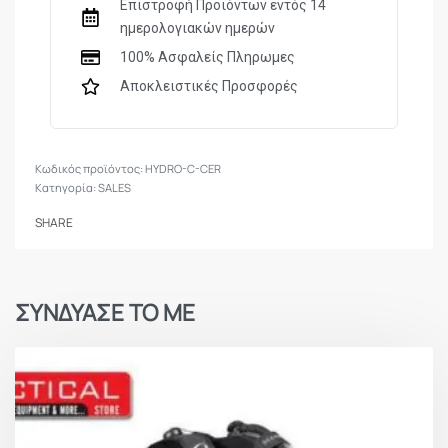
Επιστροφή Προϊόντων εντός 14
ημερολογιακών ημερών
100% Ασφαλείς Πληρωμες
Αποκλειστικές Προσφορές
HYDRO-C-CER
Κατηγορία:
SALES
SHARE
ΣΥΝΔΥΑΣΕ ΤΟ ΜΕ