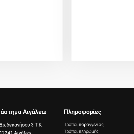
τάστημα Αιγάλεω
Πληροφορίες
Τρόποι παραγγελίας
Δωδεκανήσου 3 Τ.Κ:
Τρόποι πληρωμής
12241 Αιγάλεω