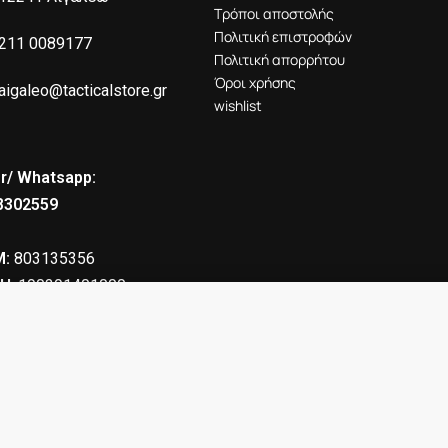
Τρόποι αποστολής
Πολιτική επιστροφών
211 0089177
Πολιτική απορρήτου
Όροι χρήσης
aigaleo@tacticalstore.gr
wishlist
r/ Whatsapp:
8302559
:
803135356
Η
: 190391401000
.0-STR