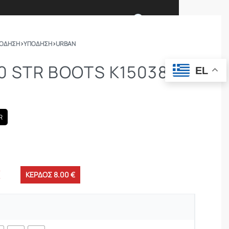
0
ΠΟΔΗΣΗ
›
ΥΠΟΔΗΣΗ
›
URBAN
Ι ΕΙΜΑΣΤΕ
ΕΠΙΚΟΙΝΩΝΙΑ
.0 STR BOOTS K15038-
EL
ΣΩΜΑΤΑ ΑΣΦΑΛΕΙΑΣ
OUTDOOR
R
€
ΚΕΡΔΟΣ 8.00 €