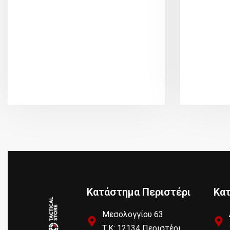
Κατάστημα Περιστέρι
Κα
Μεσολογγίου 63
Τ.Κ: 12134 Περιστέρι