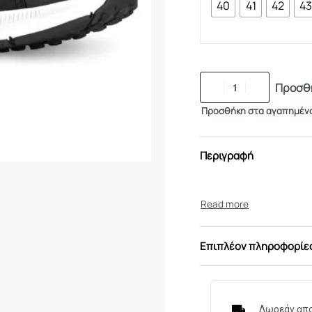
40
41
42
4
Προσθή
Προσθήκη στα αγαπημέν
Περιγραφή
Επιπλέον πληροφορίε
Δωρεάν απο