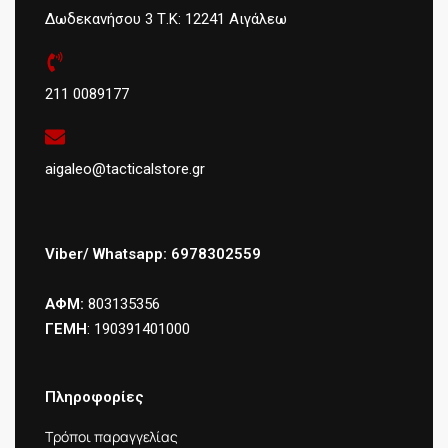
Δωδεκανήσου 3 Τ.Κ: 12241 Αιγάλεω
211 0089177
aigaleo@tacticalstore.gr
Viber/ Whatsapp: 6978302559
ΑΦΜ:
803135356
ΓΕΜΗ
: 190391401000
Πληροφορίες
Τρόποι παραγγελίας