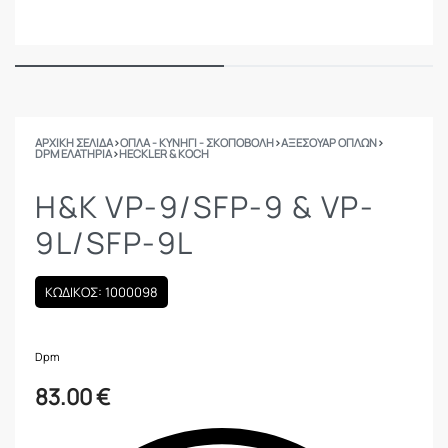
ΑΡΧΙΚΉ ΣΕΛΊΔΑ
›
ΟΠΛΑ - ΚΥΝΗΓΙ - ΣΚΟΠΟΒΟΛΗ
›
ΑΞΕΣΟΥΑΡ ΟΠΛΩΝ
›
DPM ΕΛΑΤΉΡΙΑ
›
HECKLER & KOCH
H&K VP-9/SFP-9 & VP-
9L/SFP-9L
ΚΩΔΙΚΟΣ: 1000098
Dpm
83.00
€