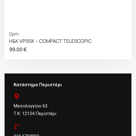
Dpm
H&K VP9SK – COMPACT TELESCOPIC
99.00
€
Κατάστημα Περιστέρι
Μεσολογγίου 63
Τ.Κ: 12134 Περιστέρι