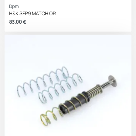
Dpm
H&K SFP9 MATCH OR
83.00
€