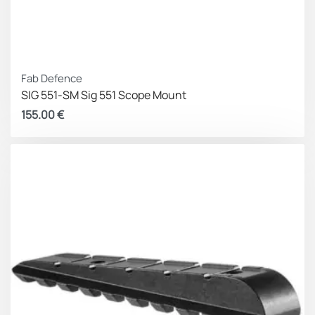
Fab Defence
SIG 551-SM Sig 551 Scope Mount
155.00
€