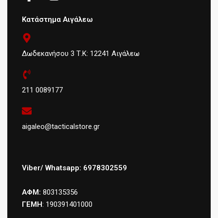
Κατάστημα Αιγάλεω
Δωδεκανήσου 3 Τ.Κ: 12241 Αιγάλεω
211 0089177
aigaleo@tacticalstore.gr
Viber/ Whatsapp: 6978302559
ΑΦΜ:
803135356
ΓΕΜΗ
: 190391401000