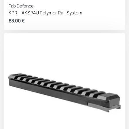
Fab Defence
KPR – AKS 74U Polymer Rail System
88.00
€