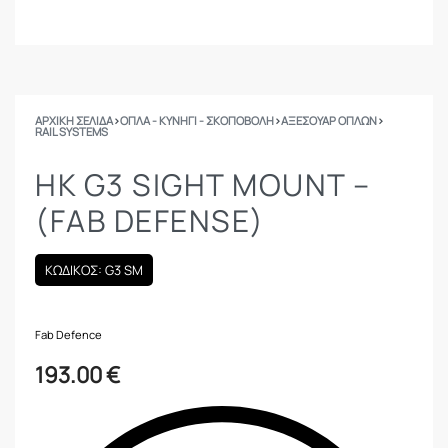
ΑΡΧΙΚΉ ΣΕΛΊΔΑ
›
ΟΠΛΑ - ΚΥΝΗΓΙ - ΣΚΟΠΟΒΟΛΗ
›
ΑΞΕΣΟΥΑΡ ΟΠΛΩΝ
›
RAIL SYSTEMS
HK G3 SIGHT MOUNT –
(FAB DEFENSE)
ΚΩΔΙΚΟΣ: G3 SM
Fab Defence
193.00
€