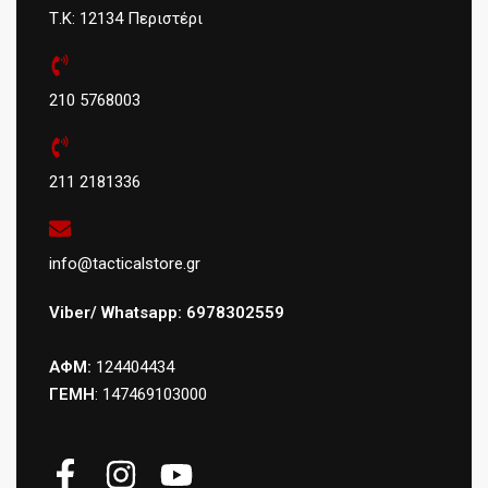
Τ.Κ: 12134 Περιστέρι
210 5768003
211 2181336
info@tacticalstore.gr
Viber/ Whatsapp: 6978302559
ΑΦΜ:
124404434
ΓΕΜΗ
: 147469103000