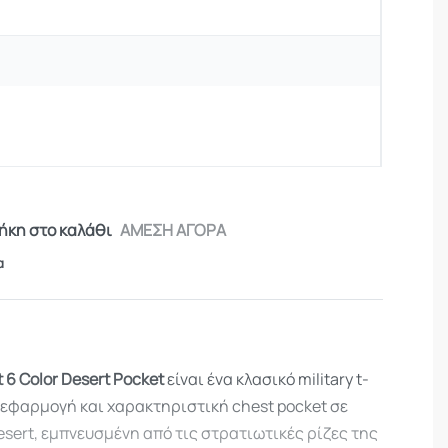
κη στο καλάθι
ΑΜΕΣΗ ΑΓΟΡΑ
α
t 6 Color Desert Pocket
είναι ένα κλασικό military t-
ar εφαρμογή και χαρακτηριστική chest pocket σε
sert, εμπνευσμένη από τις στρατιωτικές ρίζες της