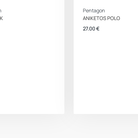
n
Pentagon
SK
ANIKETOS POLO
27.00
€