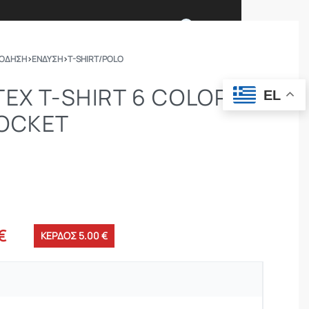
0
ΠΟΔΗΣΗ
›
ΕΝΔΥΣΗ
›
T-SHIRT/POLO
Ι ΕΙΜΑΣΤΕ
ΕΠΙΚΟΙΝΩΝΙΑ
TEX T-SHIRT 6 COLOR
EL
POCKET
ΣΩΜΑΤΑ ΑΣΦΑΛΕΙΑΣ
OUTDOOR
€
ΚΕΡΔΟΣ 5.00 €