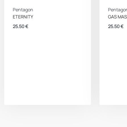
Pentagon
Pentago
ETERNITY
GAS MA
25.50
€
25.50
€