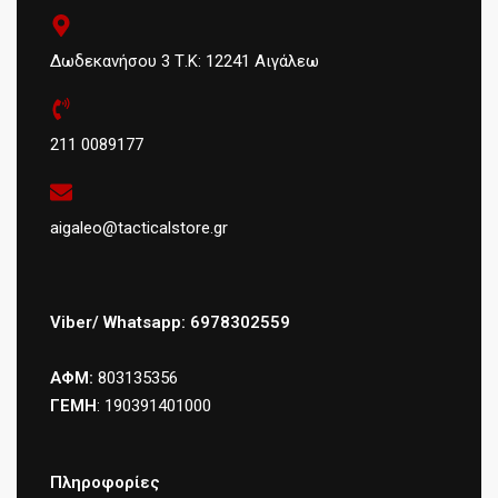
Δωδεκανήσου 3 Τ.Κ: 12241 Αιγάλεω
211 0089177
aigaleo@tacticalstore.gr
Viber/ Whatsapp: 6978302559
ΑΦΜ:
803135356
ΓΕΜΗ
: 190391401000
Πληροφορίες