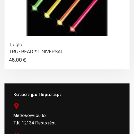
Truglo
TRU•BEAD™ UNIVERSAL
46.00
€
Κατάστημα Περιστέρι
Μεσολογγίου 63
Τ.Κ: 12134 Περιστέρι