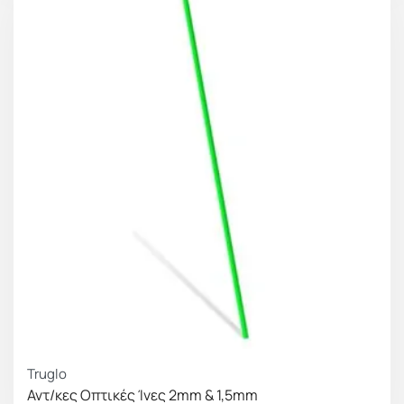
Truglo
Αντ/κες Οπτικές Ίνες 2mm & 1,5mm