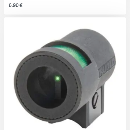
6.90
€