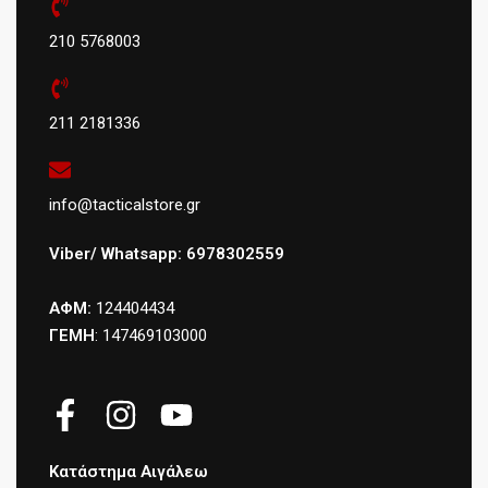
210 5768003
211 2181336
info@tacticalstore.gr
Viber/ Whatsapp: 6978302559
ΑΦΜ:
124404434
ΓΕΜΗ
: 147469103000
Κατάστημα Αιγάλεω