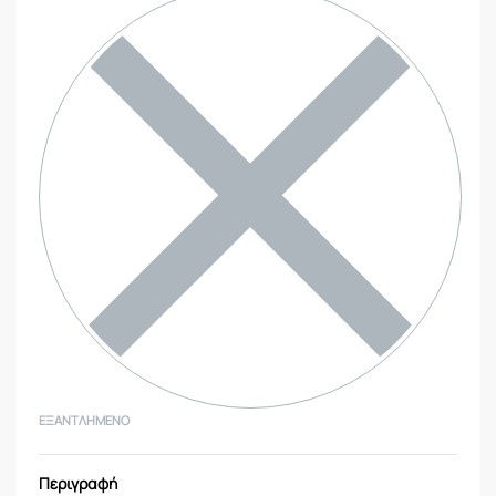
ΕΞΑΝΤΛΗΜΈΝΟ
Περιγραφή