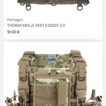
Pentagon
THORAX MOLLE VEST K20001-2.0
91.00
€