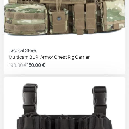
ΚΕΡΔΟΣ 40.00 €
Tactical Store
Multicam BURI Armor Chest Rig Carrier
190.00
€
150.00
€