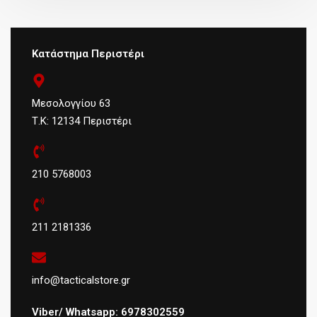
Κατάστημα Περιστέρι
Μεσολογγίου 63
Τ.Κ: 12134 Περιστέρι
210 5768003
211 2181336
info@tacticalstore.gr
Viber/ Whatsapp: 6978302559