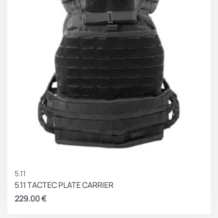
5.11
5.11 TACTEC PLATE CARRIER
229.00
€