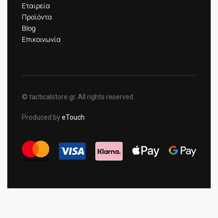
Εταιρεία
Προϊόντα
Blog
Επικοινωνία
© tacticalstore.gr. All rights reserved.
Produced by
eTouch