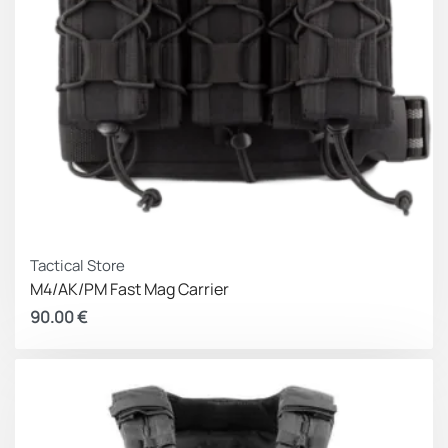
Tactical Store
M4/AK/PM Fast Mag Carrier
90.00
€