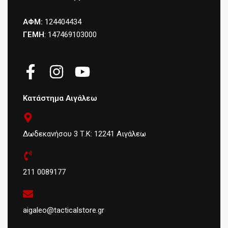
ΑΦΜ:
124404434
ΓΕΜΗ
: 147469103000
Κατάστημα Αιγάλεω
Δωδεκανήσου 3 Τ.Κ: 12241 Αιγάλεω
211 0089177
aigaleo@tacticalstore.gr