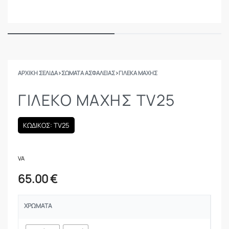
ΑΡΧΙΚΉ ΣΕΛΊΔΑ
›
ΣΩΜΑΤΑ ΑΣΦΑΛΕΙΑΣ
›
ΓΙΛΈΚΑ ΜΆΧΗΣ
ΓΙΛΈΚΟ ΜΆΧΗΣ ΤV25
ΚΩΔΙΚΟΣ: TV25
VA
65.00
€
ΧΡΏΜΑΤΑ