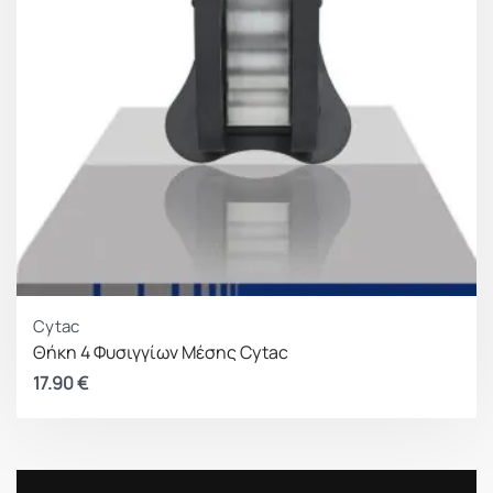
Cytac
Θήκη 4 Φυσιγγίων Μέσης Cytac
17.90
€