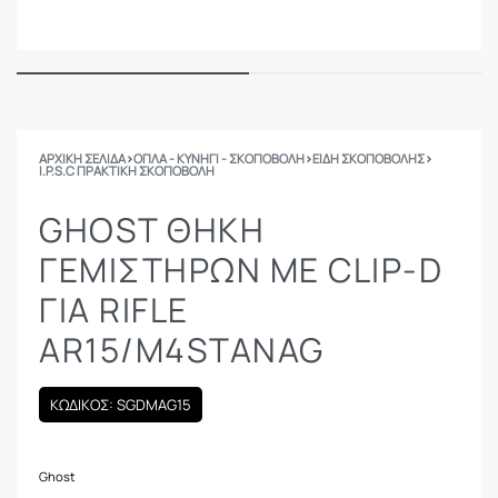
ΑΡΧΙΚΉ ΣΕΛΊΔΑ
›
ΟΠΛΑ - ΚΥΝΗΓΙ - ΣΚΟΠΟΒΟΛΗ
›
ΕΙΔΗ ΣΚΟΠΟΒΟΛΗΣ
›
I.P.S.C ΠΡΑΚΤΙΚΉ ΣΚΟΠΟΒΟΛΉ
GHOST ΘΉΚΗ
ΓΕΜΙΣΤΉΡΩΝ ΜΕ CLIP-D
ΓΙΑ RIFLE
AR15/M4STANAG
ΚΩΔΙΚΟΣ: SGDMAG15
Ghost