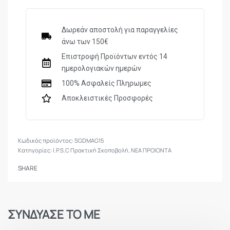
Δωρεάν αποστολή για παραγγελίες
άνω των 150€
Επιστροφή Προϊόντων εντός 14
ημερολογιακών ημερών
100% Ασφαλείς Πληρωμες
Αποκλειστικές Προσφορές
SGDMAG15
Κατηγορίες:
I.P.S.C Πρακτική Σκοποβολή
,
ΝΕΑ ΠΡΟΙΟΝΤΑ
SHARE
ΣΥΝΔΥΑΣΕ ΤΟ ΜΕ