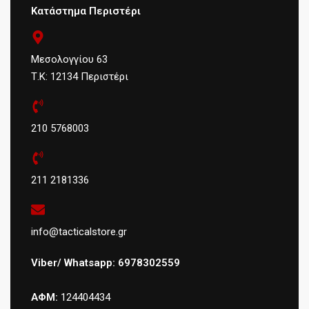
Κατάστημα Περιστέρι
Μεσολογγίου 63
Τ.Κ: 12134 Περιστέρι
210 5768003
211 2181336
info@tacticalstore.gr
Viber/ Whatsapp: 6978302559
ΑΦΜ:
124404434