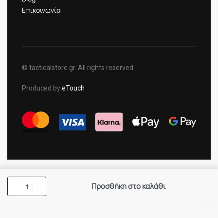
Επικοινωνία
© tacticalstore.gr. All rights reserved.
Produced by
eTouch
Προσθήκη στο καλάθι
×