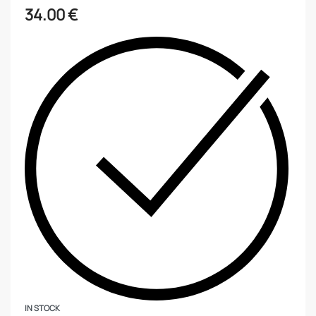
34.00
€
IN STOCK