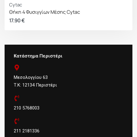
Cytac
Θήκη 4 Φυσιγγίων Μέσης Cytac
17.90
€
Κατάστημα Περιστέρι
Μεσολογγίου 63
Τ.Κ: 12134 Περιστέρι
210 5768003
211 2181336