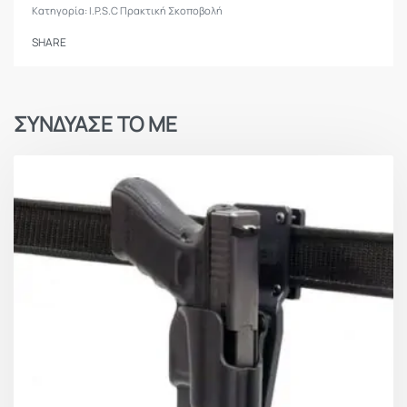
Κατηγορία:
I.P.S.C Πρακτική Σκοποβολή
SHARE
ΣΥΝΔΥΑΣΕ ΤΟ ΜΕ