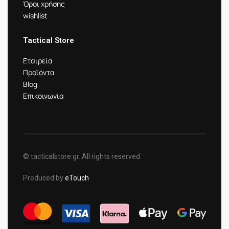
Όροι χρήσης
wishlist
Tactical Store
Εταιρεία
Προϊόντα
Blog
Επικοινωνία
© tacticalstore.gr. All rights reserved.
Produced by
eTouch