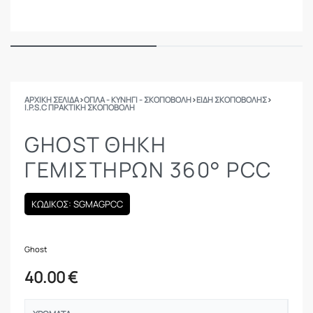
ΑΡΧΙΚΉ ΣΕΛΊΔΑ
›
ΟΠΛΑ - ΚΥΝΗΓΙ - ΣΚΟΠΟΒΟΛΗ
›
ΕΙΔΗ ΣΚΟΠΟΒΟΛΗΣ
›
I.P.S.C ΠΡΑΚΤΙΚΉ ΣΚΟΠΟΒΟΛΉ
GHOST ΘΉΚΗ
ΓΕΜΙΣΤΉΡΩΝ 360° PCC
ΚΩΔΙΚΟΣ: SGMAGPCC
Ghost
40.00
€