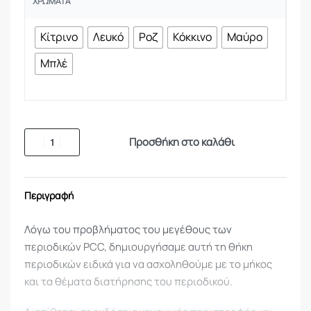
ΧΡΏΜΑΤΑ
Κίτρινο
Λευκό
Ροζ
Κόκκινο
Μαύρο
Μπλέ
Προσθήκη στο καλάθι
Περιγραφή
Λόγω του προβλήματος του μεγέθους των
περιοδικών PCC, δημιουργήσαμε αυτή τη θήκη
περιοδικών ειδικά για να ασχοληθούμε με το μήκος
και τα θέματα διατήρησης του περιοδικού.