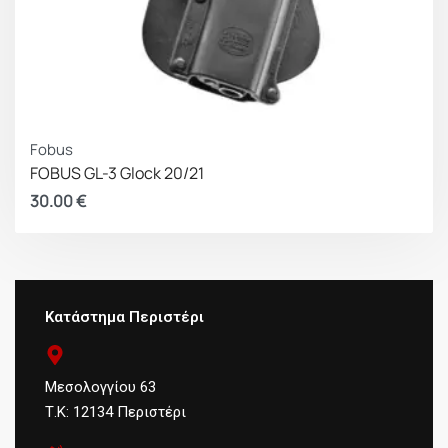
Fobus
FOBUS GL-3 Glock 20/21
30.00
€
Κατάστημα Περιστέρι
Μεσολογγίου 63
Τ.Κ: 12134 Περιστέρι