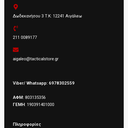
Δωδεκανήσου 3 Τ.Κ: 12241 Αιγάλεω
211 0089177
aigaleo@tacticalstore.gr
Viber/ Whatsapp: 6978302559
ΑΦΜ:
803135356
ΓΕΜΗ
: 190391401000
Πληροφορίες