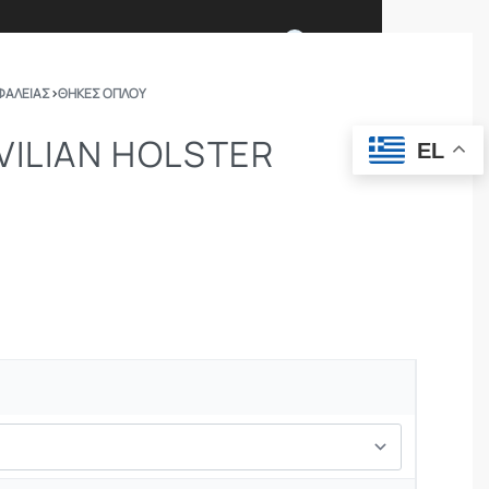
0
ΦΑΛΕΙΑΣ
›
ΘΉΚΕΣ ΌΠΛΟΥ
Ι ΕΙΜΑΣΤΕ
ΕΠΙΚΟΙΝΩΝΙΑ
VILIAN HOLSTER
EL
ΣΩΜΑΤΑ ΑΣΦΑΛΕΙΑΣ
OUTDOOR