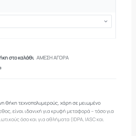
κη στο καλάθι
ΑΜΕΣΗ ΑΓΟΡΑ
α
η θήκη τεχνοπολυμερούς, χάρη σε μειωμένο
εθος, είναι ιδανική για κρυφή μεταφορά – τόσο για
ωτικούς όσο και για αθλήματα (IDPA, IASC και