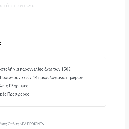
ρακάτω μοντέλα:
ς
ct
στολή για παραγγελίες άνω των 150€
Προϊόντων εντός 14 ημερολογιακών ημερών
λείς Πληρωμες
ικές Προσφορές
ήκες Όπλων
,
ΝΕΑ ΠΡΟΙΟΝΤΑ