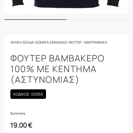
ΑΡΧΙΚΉ ΣΕΛΊΔΑ
›
ΣΩΜΑΤΑ ΑΣΦΑΛΕΙΑΣ
›
ΦΟΎΤΕΡ - ΜΑΚΡΥΜΆΝΙΚΑ
ΦΟΎΤΕΡ ΒΑΜΒΑΚΕΡΌ
100% ΜΕ ΚΈΝΤΗΜΑ
(ΑΣΤΥΝΟΜΊΑΣ)
ΚΩΔΙΚΟΣ: 00956
Survivors
19.00
€