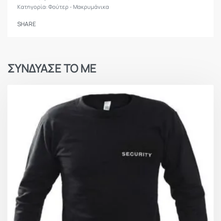
Κατηγορία:
Φούτερ - Μακρυμάνικα
SHARE
ΣΥΝΔΥΑΣΕ ΤΟ ΜΕ