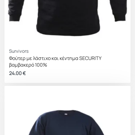
Survivors
Φούτερ με λάστιχο και κέντημα SECURITY
βαμβακερό 100%
24.00
€