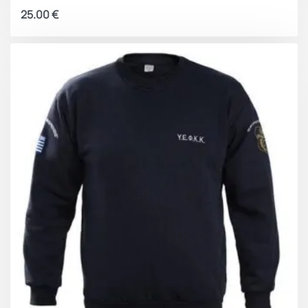
25.00
€