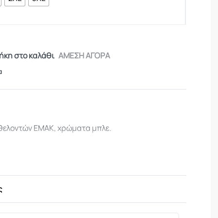
κη στο καλάθι
ΑΜΕΣΗ ΑΓΟΡΑ
α
θελοντών ΕΜΑΚ, χρώματα μπλε.
ς