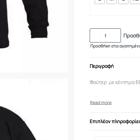
Προσθή
Προσθήκη στα αγαπημέν
Περιγραφή
Φούτερ με κέντημα Ε
Επιπλέον πληροφορίε