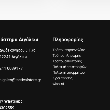
τάστημα Αιγάλεω
Πληροφορίες
Τρόποι παραγγελίας
Δωδεκανήσου 3 Τ.Κ:
Τρόποι πληρωμής
12241 Αιγάλεω
Τρόποι αποστολής
Πολιτική επιστροφών
211 0089177
Πολιτική απορρήτου
Όροι χρήσης
aigaleo@tacticalstore.gr
wishlist
r/ Whatsapp:
8302559