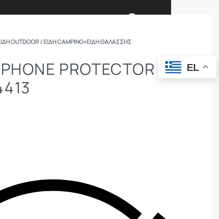
0
ΕΙΔΗ OUTDOOR / ΕΙΔΗ CAMPING
›
ΕΊΔΗ ΘΑΛΆΣΣΗΣ
Ι ΕΙΜΑΣΤΕ
ΕΠΙΚΟΙΝΩΝΙΑ
 PHONE PROTECTOR
EL
4413
ΣΩΜΑΤΑ ΑΣΦΑΛΕΙΑΣ
OUTDOOR