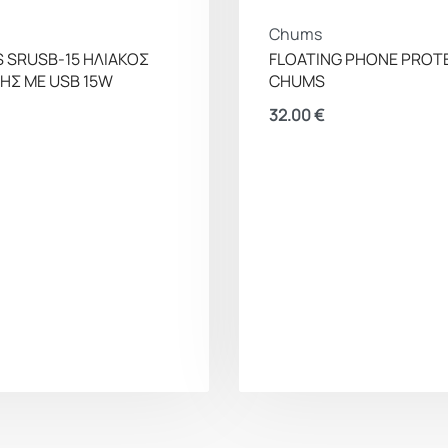
Chums
S SRUSB-15 ΗΛΙΑΚΟΣ
FLOATING PHONE PROT
ΗΣ ΜΕ USB 15W
CHUMS
32.00
€