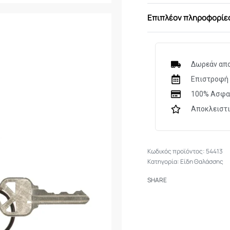
Επιπλέον πληροφορίε
Δωρεάν απο
Επιστροφή 
100% Ασφα
Αποκλειστ
54413
Κατηγορία:
Είδη Θαλάσσης
SHARE