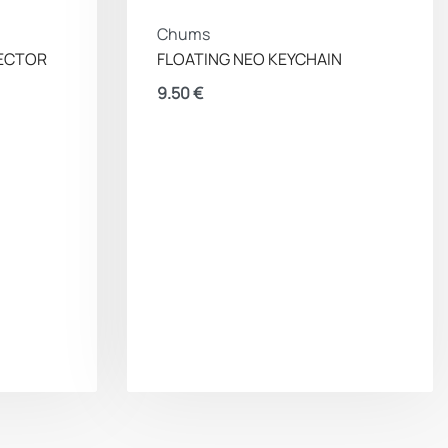
Chums
ECTOR
FLOATING NEO KEYCHAIN
9.50
€