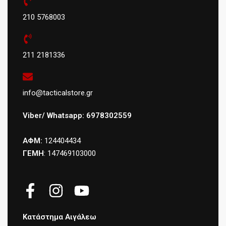
210 5768003
211 2181336
info@tacticalstore.gr
Viber/ Whatsapp: 6978302559
ΑΦΜ:
124404434
ΓΕΜΗ
: 147469103000
Κατάστημα Αιγάλεω