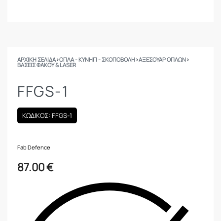
ΑΡΧΙΚΉ ΣΕΛΊΔΑ
›
ΟΠΛΑ - ΚΥΝΗΓΙ - ΣΚΟΠΟΒΟΛΗ
›
ΑΞΕΣΟΥΑΡ ΟΠΛΩΝ
›
ΒΆΣΕΙΣ ΦΑΚΟΎ & LASER
FFGS-1
ΚΩΔΙΚΟΣ: FFGS-1
Fab Defence
87.00
€