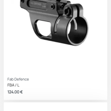
Fab Defence
FBA / L
124.00
€