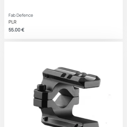
Fab Defence
PLR
55.00
€