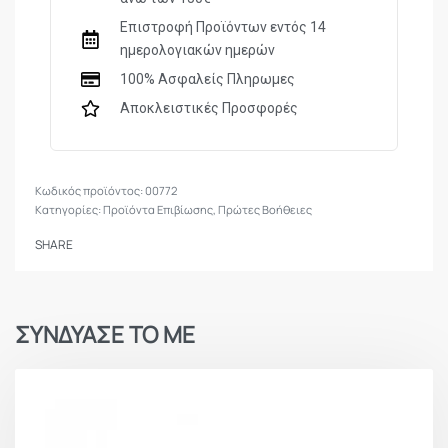
Βάρος: 230 g
Επιστροφή Προϊόντων εντός 14
ημερολογιακών ημερών
Υλικό: 420 HD Nylon
100% Ασφαλείς Πληρωμες
Αποκλειστικές Προσφορές
00772
Κατηγορίες:
Προϊόντα Επιβίωσης
,
Πρώτες Βοήθειες
SHARE
ΣΥΝΔΥΑΣΕ ΤΟ ΜΕ