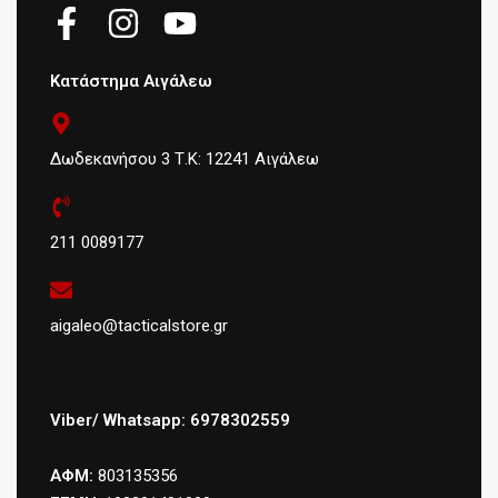
Κατάστημα Αιγάλεω
Δωδεκανήσου 3 Τ.Κ: 12241 Αιγάλεω
211 0089177
aigaleo@tacticalstore.gr
Viber/ Whatsapp: 6978302559
ΑΦΜ:
803135356