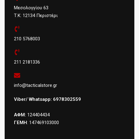
Μεσολογγίου 63
Τ.Κ: 12134 Περιστέρι
210 5768003
211 2181336
info@tacticalstore.gr
Viber/ Whatsapp: 6978302559
ΑΦΜ:
124404434
ΓΕΜΗ
: 147469103000