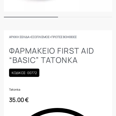
ΑΡΧΙΚΉ ΣΕΛΊΔΑ
›
ΕΞΟΠΛΙΣΜΟΣ
›
ΠΡΏΤΕΣ ΒΟΉΘΕΙΕΣ
ΦΑΡΜΑΚΕΊΟ FIRST AID
“BASIC” TATONKA
ΚΩΔΙΚΟΣ: 00772
Tatonka
35.00
€