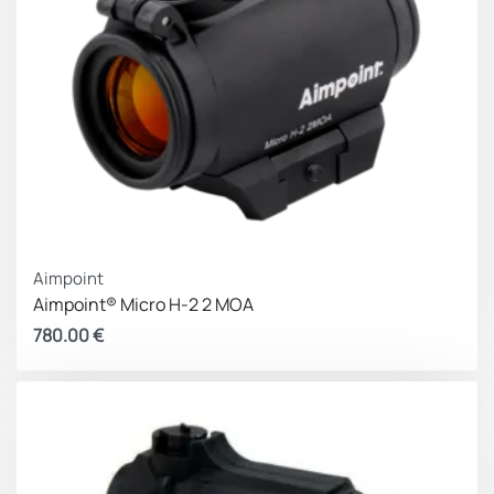
Aimpoint
Aimpoint® Micro H-2 2 MOA
780.00
€