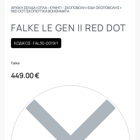
ΑΡΧΙΚΉ ΣΕΛΊΔΑ
›
ΟΠΛΑ - ΚΥΝΗΓΙ - ΣΚΟΠΟΒΟΛΗ
›
ΕΙΔΗ ΣΚΟΠΟΒΟΛΗΣ
›
RED DOT/ΣΚΟΠΕΥΤΙΚΆ ΒΟΗΘΉΜΑΤΑ
FALKE LE GEN II RED DOT
ΚΩΔΙΚΟΣ: FAL30-0019/1
Falke
449.00
€