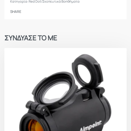
Κατηγορία:
Red Dot/Σκοπευτικά Βοηθήματα
SHARE
ΣΥΝΔΥΑΣΕ ΤΟ ΜΕ