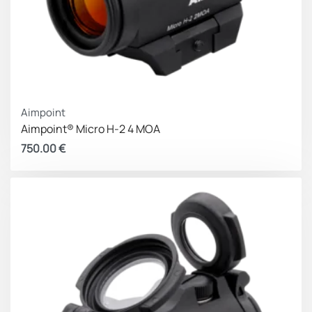
Aimpoint
Aimpoint® Micro H-2 4 MOA
750.00
€