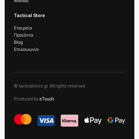
wishlist
Tactical Store
Εταιρεία
Προϊόντα
Blog
Επικοινωνία
© tacticalstore.gr. All rights reserved.
Produced by
eTouch