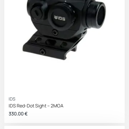
IDS
IDS Red-Dot Sight – 2MOA
330.00
€