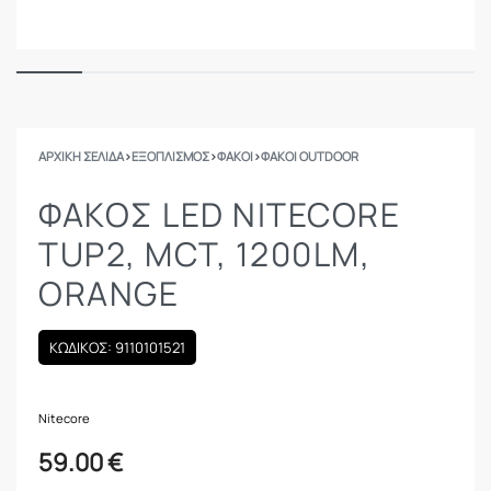
ΑΡΧΙΚΉ ΣΕΛΊΔΑ
›
ΕΞΟΠΛΙΣΜΟΣ
›
ΦΑΚΟΊ
›
ΦΑΚΟΊ OUTDOOR
ΦΑΚΟΣ LED NITECORE
TUP2, MCT, 1200LM,
ORANGE
ΚΩΔΙΚΟΣ: 9110101521
Nitecore
59.00
€