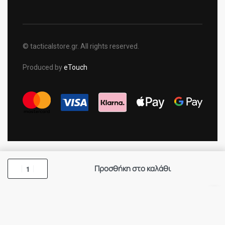
© tacticalstore.gr. All rights reserved.
Produced by
eTouch
Προσθήκη στο καλάθι
×