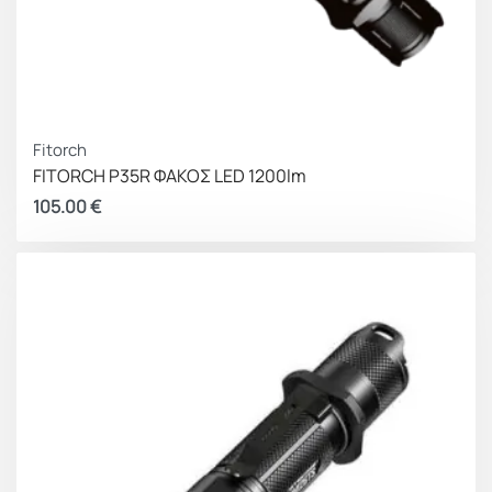
Fitorch
FITORCH P35R ΦΑΚΟΣ LED 1200lm
105.00
€