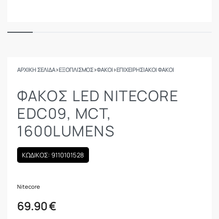
ΑΡΧΙΚΉ ΣΕΛΊΔΑ
›
ΕΞΟΠΛΙΣΜΟΣ
›
ΦΑΚΟΊ
›
ΕΠΙΧΕΙΡΗΣΙΑΚΟΊ ΦΑΚΟΊ
ΦΑΚΟΣ LED NITECORE
EDC09, MCT,
1600LUMENS
ΚΩΔΙΚΟΣ: 9110101528
Nitecore
69.90
€