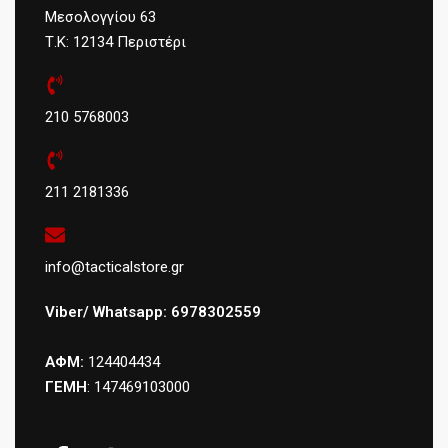
Μεσολογγίου 63
Τ.Κ: 12134 Περιστέρι
210 5768003
211 2181336
info@tacticalstore.gr
Viber/ Whatsapp: 6978302559
ΑΦΜ:
124404434
ΓΕΜΗ
: 147469103000