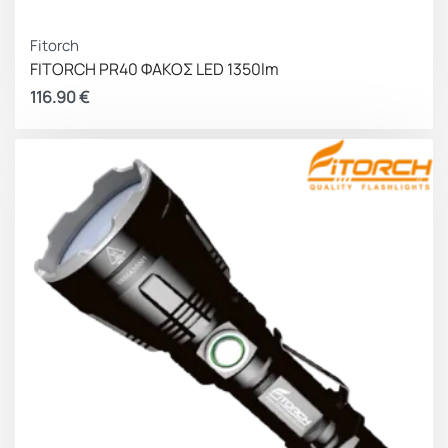
Fitorch
FITORCH PR40 ΦΑΚΟΣ LED 1350lm
116.90
€