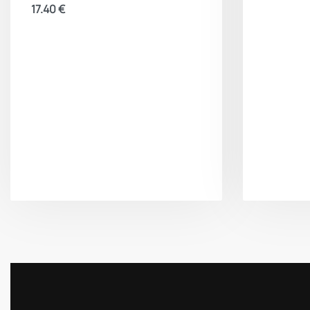
17.40
€