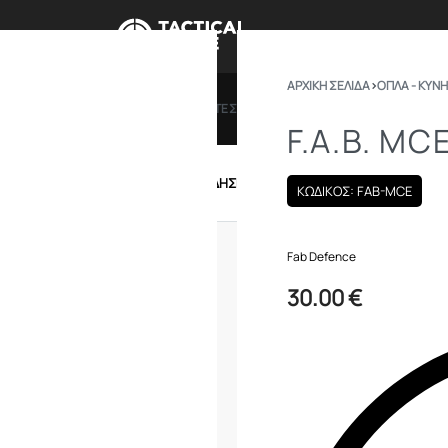
ΑΡΧΙΚΉ ΣΕΛΊΔΑ
›
ΟΠΛΑ - ΚΥΝΗ
ΠΡΟΣΦΟΡΕΣ
ΔΩΡΟΚΑΡΤΕΣ
BRANDS
ΠΟΙΟ
F.A.B. MC
IRSOFT
ΕΝΔΥΣΗ – ΥΠΟΔΗΣΗ
ΕΞΟΠΛΙΣΜΟΣ
ΚΩΔΙΚΟΣ: FAB-MCE
Fab Defence
30.00
€