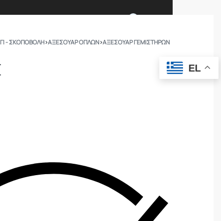
0
ΓΙ - ΣΚΟΠΟΒΟΛΗ
›
ΑΞΕΣΟΥΑΡ ΟΠΛΩΝ
›
ΑΞΕΣΟΥΆΡ ΓΕΜΙΣΤΉΡΩΝ
Ι ΕΙΜΑΣΤΕ
ΕΠΙΚΟΙΝΩΝΙΑ
E
EL
ΣΩΜΑΤΑ ΑΣΦΑΛΕΙΑΣ
OUTDOOR