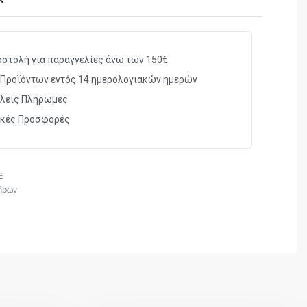
στολή για παραγγελίες άνω των 150€
2×39 Magazines
Προϊόντων εντός 14 ημερολογιακών ημερών
λείς Πληρωμες
ικές Προσφορές
E
ήρων