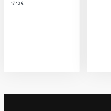
17.40
€