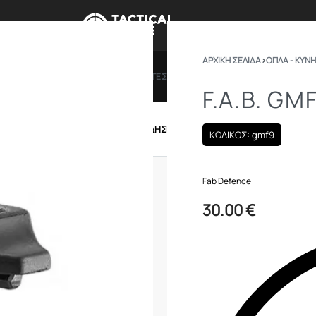
ΑΡΧΙΚΉ ΣΕΛΊΔΑ
›
ΟΠΛΑ - ΚΥΝΗ
ΠΡΟΣΦΟΡΕΣ
ΔΩΡΟΚΑΡΤΕΣ
BRANDS
ΠΟΙΟ
F.A.B. GM
IRSOFT
ΕΝΔΥΣΗ – ΥΠΟΔΗΣΗ
ΕΞΟΠΛΙΣΜΟΣ
ΚΩΔΙΚΟΣ: gmf9
Fab Defence
30.00
€