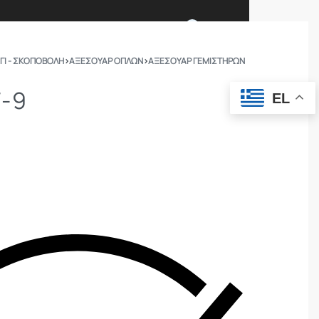
0
ΓΙ - ΣΚΟΠΟΒΟΛΗ
›
ΑΞΕΣΟΥΑΡ ΟΠΛΩΝ
›
ΑΞΕΣΟΥΆΡ ΓΕΜΙΣΤΉΡΩΝ
Ι ΕΙΜΑΣΤΕ
ΕΠΙΚΟΙΝΩΝΙΑ
F-9
EL
ΣΩΜΑΤΑ ΑΣΦΑΛΕΙΑΣ
OUTDOOR