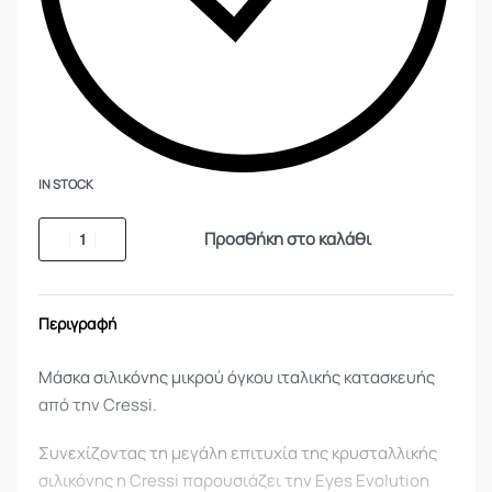
IN STOCK
Προσθήκη στο καλάθι
Περιγραφή
Μάσκα σιλικόνης μικρού όγκου ιταλικής κατασκευής
από την Cressi.
Συνεχίζοντας τη μεγάλη επιτυχία της κρυσταλλικής
σιλικόνης η Cressi παρουσιάζει την Eyes Evolution