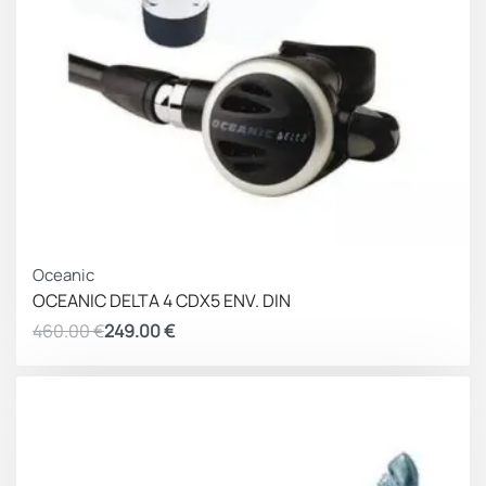
ΚΕΡΔΟΣ 211.00 €
Oceanic
OCEANIC DELTA 4 CDX5 ENV. DIN
460.00
€
249.00
€