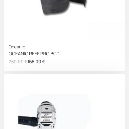
ΚΕΡΔΟΣ 95.00 €
Oceanic
OCEANIC REEF PRO BCD
250.00
€
155.00
€