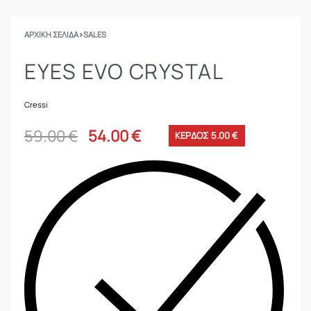
ΑΡΧΙΚΉ ΣΕΛΊΔΑ
›
SALES
EYES EVO CRYSTAL
Cressi
59.00
€
54.00
€
ΚΕΡΔΟΣ 5.00 €