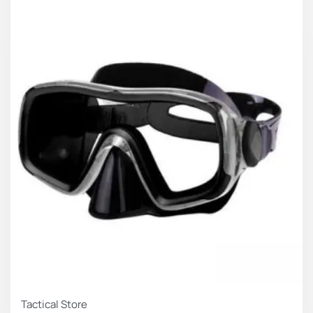
Tactical Store