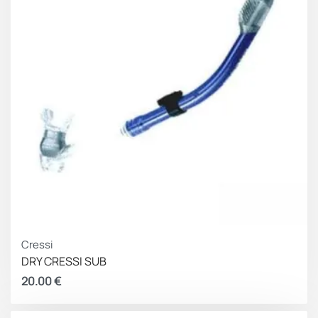
Cressi
DRY CRESSI SUB
20.00
€