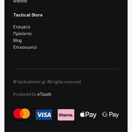
wishlist
Tactical Store
Εταιρεία
Προϊόντα
Blog
Επικοινωνία
© tacticalstore.gr. All rights reserved.
Produced by
eTouch