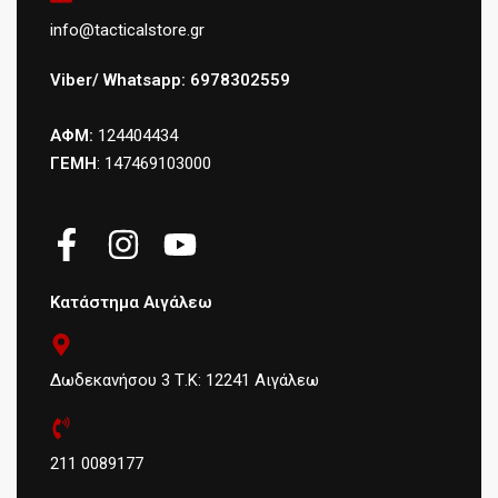
info@tacticalstore.gr
Viber/ Whatsapp: 6978302559
ΑΦΜ:
124404434
ΓΕΜΗ
: 147469103000
Κατάστημα Αιγάλεω
Δωδεκανήσου 3 Τ.Κ: 12241 Αιγάλεω
211 0089177