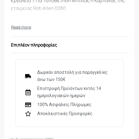
Εργαλείο Τ Για Τοποθέτηση Μπίλιας ή Καμπάνας της
εταιρείας Rob Allen 0280
Επιπλέον πληροφορίες
Δωρεάν αποστολή για παραγγελίες
άνω των 150€
Επιστροφή Προϊόντων εντός 14
ημερολογιακών ημερών
100% Ασφαλείς Πληρωμες
Αποκλειστικές Προσφορές