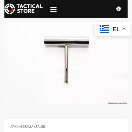
0
EL
ΑΡΧΙΚΉ ΣΕΛΊΔΑ
›
SALES