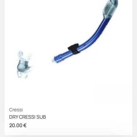
Cressi
DRY CRESSI SUB
20.00
€