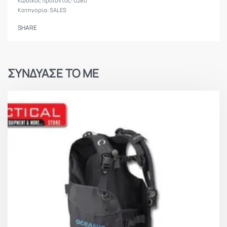
0280
Κατηγορία:
SALES
SHARE
ΣΥΝΔΥΑΣΕ ΤΟ ΜΕ