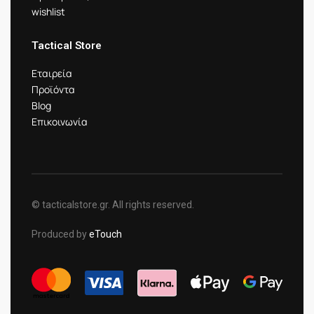
wishlist
Tactical Store
Εταιρεία
Προϊόντα
Blog
Επικοινωνία
© tacticalstore.gr. All rights reserved.
Produced by
eTouch