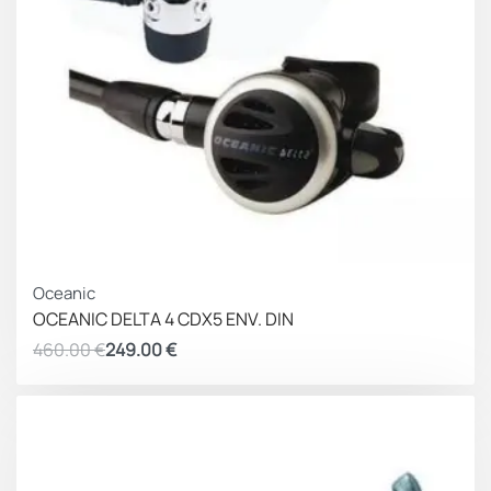
ΚΕΡΔΟΣ 211.00 €
Oceanic
OCEANIC DELTA 4 CDX5 ENV. DIN
460.00
€
249.00
€