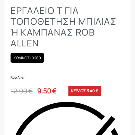
ΕΡΓΑΛΕΊΟ Τ ΓΙΑ
ΤΟΠΟΘΈΤΗΣΗ ΜΠΊΛΙΑΣ
Ή ΚΑΜΠΆΝΑΣ ROB A
LLEN
ΚΩΔΙΚΟΣ: 0280
Rob Allen
12.90
€
9.50
€
ΚΕΡΔΟΣ 3.40 €