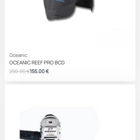
ΚΕΡΔΟΣ 95.00 €
Oceanic
OCEANIC REEF PRO BCD
250.00
€
155.00
€