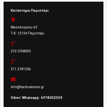
Κατάστημα Περιστέρι
Μεσολογγίου 63
Τ.Κ: 12134 Περιστέρι
210 5768003
211 2181336
info@tacticalstore.gr
Viber/ Whatsapp: 6978302559