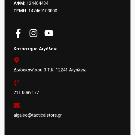
ΑΦΜ:
124404434
ΓΕΜΗ
: 147469103000
Κατάστημα Αιγάλεω
Δωδεκανήσου 3 Τ.Κ: 12241 Αιγάλεω
211 0089177
aigaleo@tacticalstore.gr