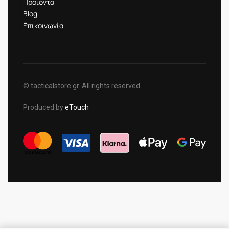
Προϊόντα
Blog
Επικοινωνία
© tacticalstore.gr. All rights reserved.
Produced by
eTouch