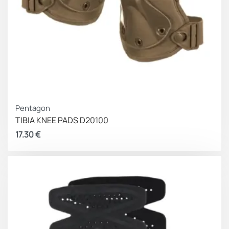
Pentagon
TIBIA KNEE PADS D20100
17.30
€