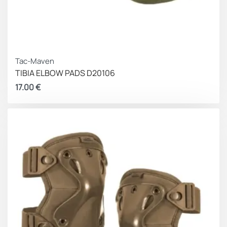
Tac-Maven
TIBIA ELBOW PADS D20106
17.00
€