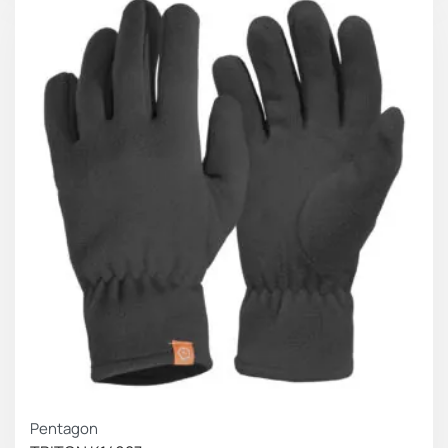
Pentagon