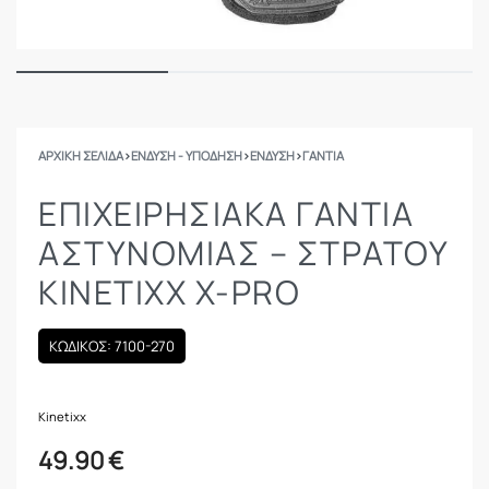
ΑΡΧΙΚΉ ΣΕΛΊΔΑ
›
ΕΝΔΥΣΗ - ΥΠΟΔΗΣΗ
›
ΕΝΔΥΣΗ
›
ΓΆΝΤΙΑ
ΕΠΙΧΕΙΡΗΣΙΑΚΆ ΓΆΝΤΙΑ
ΑΣΤΥΝΟΜΊΑΣ – ΣΤΡΑΤΟΎ
KINETIXX X-PRO
ΚΩΔΙΚΟΣ: 7100-270
Kinetixx
49.90
€