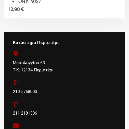
TRITON K14027
12.90
€
Κατάστημα Περιστέρι
Μεσολογγίου 63
Τ.Κ: 12134 Περιστέρι
210 5768003
211 2181336