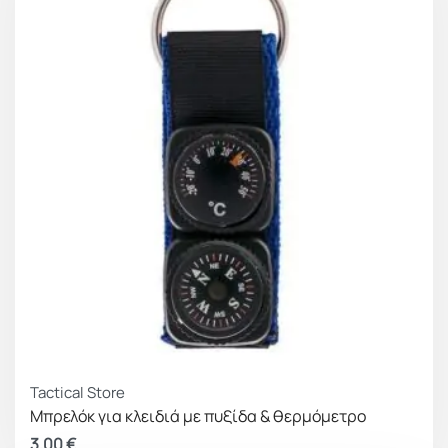
Tactical Store
Μπρελόκ για κλειδιά με πυξίδα & θερμόμετρο
3.00
€