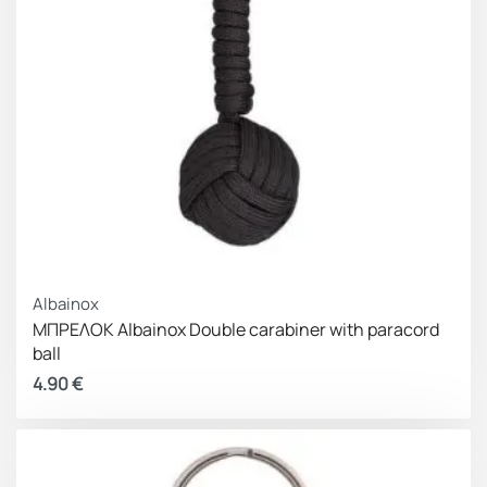
Albainox
ΜΠΡΕΛΟΚ Albainox Double carabiner with paracord
ball
4.90
€