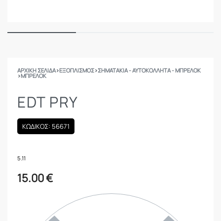
ΑΡΧΙΚΉ ΣΕΛΊΔΑ
›
ΕΞΟΠΛΙΣΜΟΣ
›
ΣΗΜΑΤΆΚΙΑ - ΑΥΤΟΚΌΛΛΗΤΑ - ΜΠΡΕΛΌΚ
›
ΜΠΡΕΛΌΚ
EDT PRY
ΚΩΔΙΚΟΣ: 56671
5.11
15.00
€