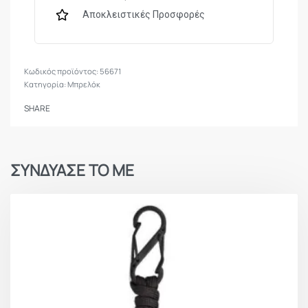
Αποκλειστικές Προσφορές
56671
Κατηγορία:
Μπρελόκ
SHARE
ΣΥΝΔΥΑΣΕ ΤΟ ΜΕ