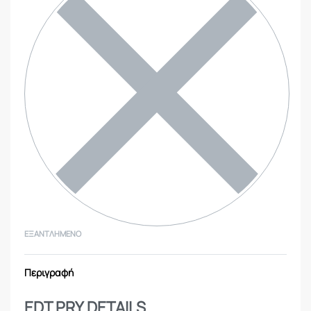
ΕΞΑΝΤΛΗΜΈΝΟ
Περιγραφή
EDT PRY DETAILS