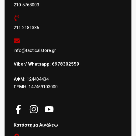
210 5768003
211 2181336
info@tacticalstore.gr
Viber/ Whatsapp: 6978302559
ΑΦΜ:
124404434
ΓΕΜΗ
: 147469103000
Κατάστημα Αιγάλεω