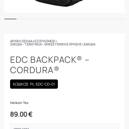
ΑΡΧΙΚΉ ΣΕΛΊΔΑ
›
ΕΞΟΠΛΙΣΜΟΣ
›
ΣΑΚΊΔΙΑ - ΤΣΑΝΤΆΚΙΑ - ΘΉΚΕΣ ΓΕΝΙΚΉΣ ΧΡΉΣΗΣ
›
ΣΑΚΊΔΙΑ
EDC BACKPACK® –
CORDURA®
ΚΩΔΙΚΟΣ: PL-EDC-CD-01
Helikon-Tex
89.00
€