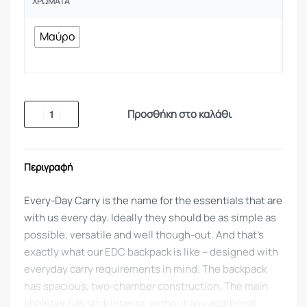
ΧΡΏΜΑΤΑ
Μαύρο
Προσθήκη στο καλάθι
Περιγραφή
Every-Day Carry is the name for the essentials that are
with us every day. Ideally they should be as simple as
possible, versatile and well though-out. And that’s
exactly what our EDC backpack is like – designed with
everyday carry requirements in mind. The backpack
has spacious, two-chamber construction. The main
chamber has slick interior, without any additional