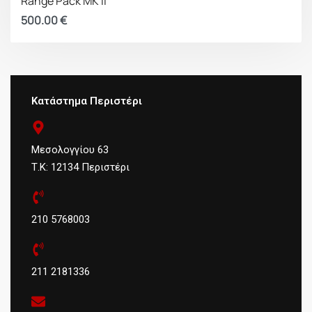
Range Pack MK II
500.00
€
Κατάστημα Περιστέρι
Μεσολογγίου 63
Τ.Κ: 12134 Περιστέρι
210 5768003
211 2181336