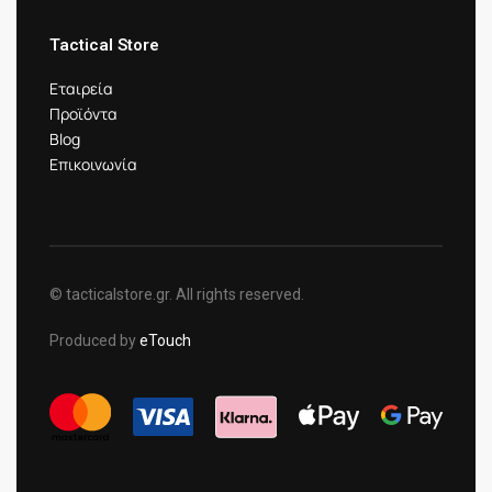
Tactical Store
Εταιρεία
Προϊόντα
Blog
Επικοινωνία
© tacticalstore.gr. All rights reserved.
Produced by
eTouch