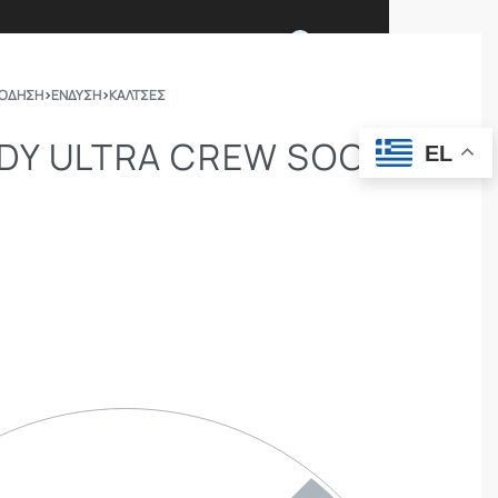
0
ΠΟΔΗΣΗ
›
ΕΝΔΥΣΗ
›
ΚΆΛΤΣΕΣ
Ι ΕΙΜΑΣΤΕ
ΕΠΙΚΟΙΝΩΝΙΑ
DY ULTRA CREW SOCKS
EL
ΣΩΜΑΤΑ ΑΣΦΑΛΕΙΑΣ
OUTDOOR