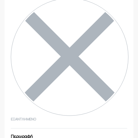
ΕΞΑΝΤΛΗΜΈΝΟ
Περιγραφή