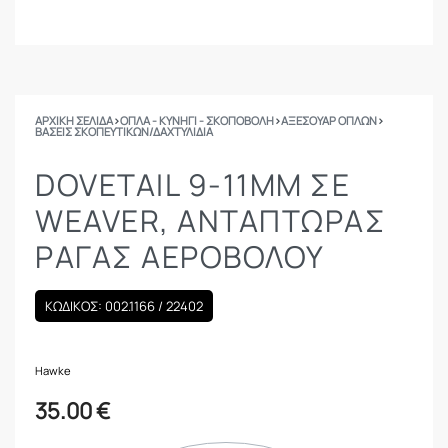
ΑΡΧΙΚΉ ΣΕΛΊΔΑ
›
ΟΠΛΑ - ΚΥΝΗΓΙ - ΣΚΟΠΟΒΟΛΗ
›
ΑΞΕΣΟΥΑΡ ΟΠΛΩΝ
›
ΒΆΣΕΙΣ ΣΚΟΠΕΥΤΙΚΏΝ/ΔΑΧΤΥΛΊΔΙΑ
DOVETAIL 9-11MM ΣΕ
WEAVER, ΑΝΤΆΠΤΩΡΑΣ
ΡΆΓΑΣ ΑΕΡΟΒΌΛΟΥ
ΚΩΔΙΚΟΣ: 002.1166 / 22402
Hawke
35.00
€