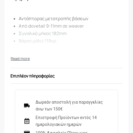
Αντάπτορας μετατροπής βάσεων
Από dovetail 9-11mm σε weaver
Συνολικό μήκος 182mm
Βάρος μόλις 119γρ.
Επιπλέον πληροφορίες
Δωρεάν αποστολή για παραγγελίες
άνω των 150€
Επιστροφή Προϊόντων εντός 14
ημερολογιακών ημερών
100% Ασφαλείς Πληρωμες