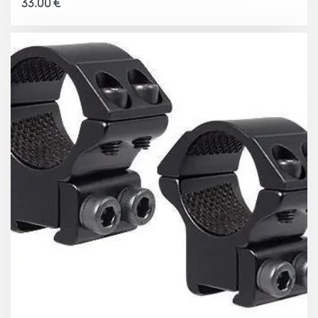
33.00
€