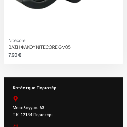
Nitecore
ΒΑΣΗ ΦΑΚΟΥ NITECORE GM05
7.90
€
Κατάστημα Περιστέρι
Μεσολογγίου 63
Τ.Κ: 12134 Περιστέρι