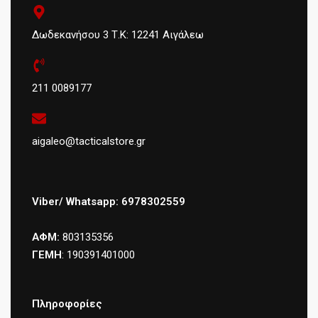
Δωδεκανήσου 3 Τ.Κ: 12241 Αιγάλεω
211 0089177
aigaleo@tacticalstore.gr
Viber/ Whatsapp: 6978302559
ΑΦΜ:
803135356
ΓΕΜΗ
: 190391401000
Πληροφορίες