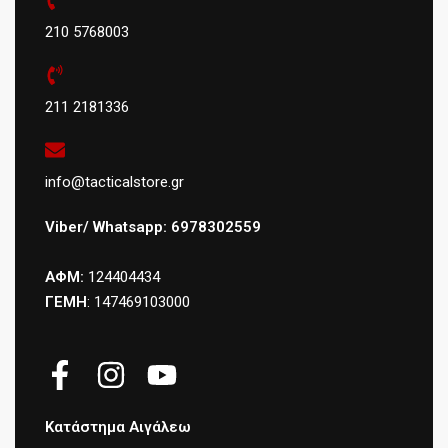
210 5768003
211 2181336
info@tacticalstore.gr
Viber/ Whatsapp: 6978302559
ΑΦΜ:
124404434
ΓΕΜΗ
: 147469103000
Κατάστημα Αιγάλεω