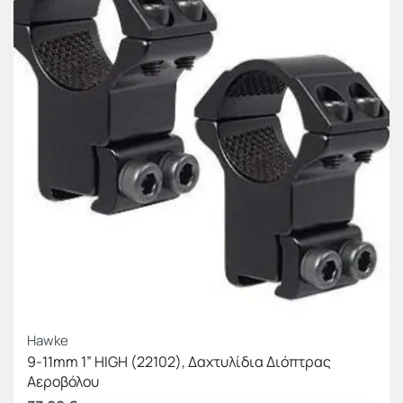
Hawke
9-11mm 1” HIGH (22102), Δαχτυλίδια Διόπτρας
Αεροβόλου