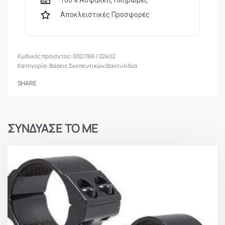
Αποκλειστικές Προσφορές
002.1166 / 22402
Κατηγορία:
Βάσεις Σκοπευτικών/Δαχτυλίδια
SHARE
ΣΥΝΔΥΑΣΕ ΤΟ ΜΕ