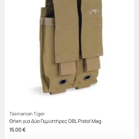
Tasmanian Tiger
Θήκη για Δύο Γεμιστήρες DBL Pistol Mag
15.00
€