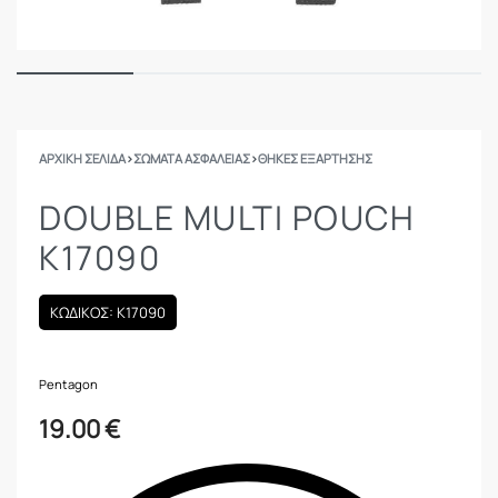
ΑΡΧΙΚΉ ΣΕΛΊΔΑ
›
ΣΩΜΑΤΑ ΑΣΦΑΛΕΙΑΣ
›
ΘΉΚΕΣ ΕΞΆΡΤΗΣΗΣ
DOUBLE MULTI POUCH
K17090
ΚΩΔΙΚΟΣ: K17090
Pentagon
19.00
€