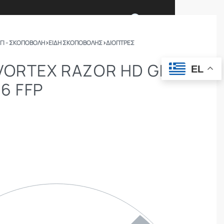
0
ΓΙ - ΣΚΟΠΟΒΟΛΗ
›
ΕΙΔΗ ΣΚΟΠΟΒΟΛΗΣ
›
ΔΙΌΠΤΡΕΣ
Ι ΕΙΜΑΣΤΕ
ΕΠΙΚΟΙΝΩΝΙΑ
VORTEX RAZOR HD GEN
EL
56 FFP
ΣΩΜΑΤΑ ΑΣΦΑΛΕΙΑΣ
OUTDOOR