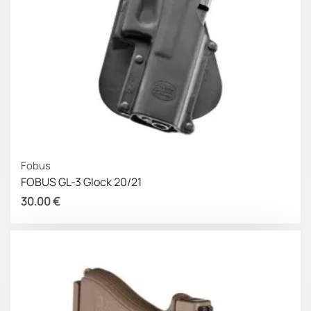
Fobus
FOBUS GL-3 Glock 20/21
30.00
€