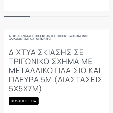
ΑΡΧΙΚΉ ΣΕΛΊΔΑ
›
OUTDOOR
›
ΕΙΔΗ OUTDOOR / ΕΙΔΗ CAMPING
›
CAMOSYSTEMS ΔΊΧΤΥΑ ΣΚΊΑΣΗΣ
ΔΊΧΤΥΑ ΣΚΊΑΣΗΣ ΣΕ
ΤΡΙΓΩΝΙΚΌ ΣΧΉΜΑ ΜΕ
ΜΕΤΑΛΛΙΚΌ ΠΛΑΊΣΙΟ ΚΑΙ
ΠΛΕΥΡΆ 5Μ (ΔΙΑΣΤΆΣΕΙΣ
5X5X7Μ)
ΚΩΔΙΚΟΣ: 00734