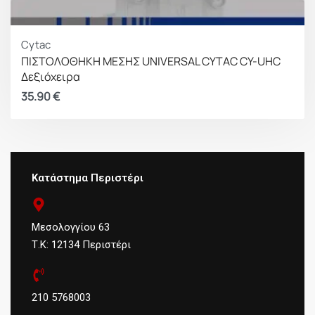
Cytac
ΠΙΣΤΟΛΟΘΗΚΗ ΜΕΣΗΣ UNIVERSAL CYTAC CY-UHC
Δεξιόχειρα
35.90
€
Κατάστημα Περιστέρι
Μεσολογγίου 63
Τ.Κ: 12134 Περιστέρι
210 5768003