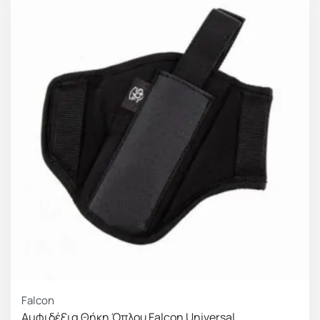
Falcon
Αμφιδέξια Θήκη Όπλου Falcon Universal