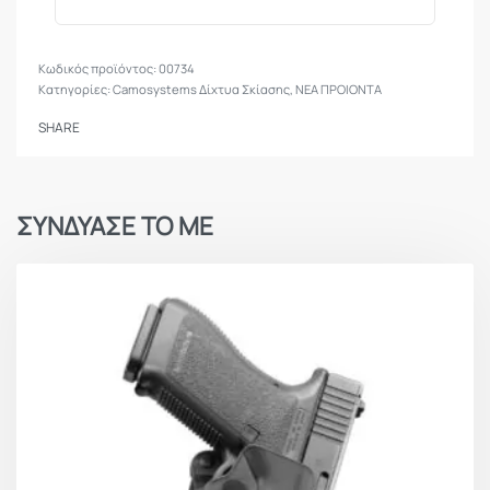
00734
Κατηγορίες:
Camosystems Δίχτυα Σκίασης
,
ΝΕΑ ΠΡΟΙΟΝΤΑ
SHARE
ΣΥΝΔΥΑΣΕ ΤΟ ΜΕ