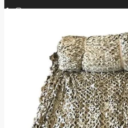
ΠΡΟΪΟΝΤΑ
ΝΕΕΣ ΑΦΙΞΕΙΣ
ΟΠΛΑ – ΚΥΝΗΓΙ – ΣΚΟΠΟΒΟΛΗ
ΑΕΡΟΒΟΛΑ – A