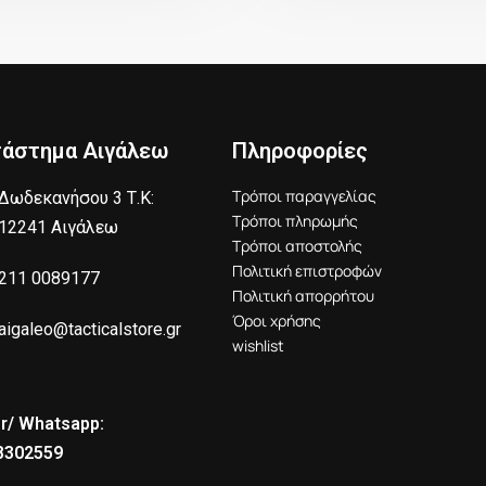
τάστημα Αιγάλεω
Πληροφορίες
Τρόποι παραγγελίας
Δωδεκανήσου 3 Τ.Κ:
Τρόποι πληρωμής
12241 Αιγάλεω
Τρόποι αποστολής
Πολιτική επιστροφών
211 0089177
Πολιτική απορρήτου
Όροι χρήσης
aigaleo@tacticalstore.gr
wishlist
r/ Whatsapp:
8302559