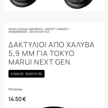
ΑΡΧΙΚΉ ΣΕΛΊΔΑ
›
ΑΕΡΟΒΟΛΑ - AIRSOFT
›
AIRSOFT
›
ΑΝΑΒΑΘΜΊΣΕΙΣ - ΑΝΤΑΛΛΑΚΤΙΚΆ
ΔΑΚΤΎΛΙΟΙ ΑΠΌ ΧΆΛΥΒΑ
5,9 MM ΓΙΑ TOKYO
MARUI NEXT GEN
ΚΩΔΙΚΟΣ: 9020174135
FPS Softair
14.50
€