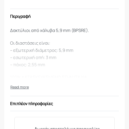
Περιγραφή
Δακτύλιοι από χάλυβα 5,9 mm (BPSRE).
Οι διαστάσεις είναι:
– εξωτερική διάμετρος: 5,9 mm
– εσωτερική οπή: 3 mm
– πάχος: 2,55 mm
100% ΚΑΤΑΣΚΕΥΑΣΜΕΝΟ ΣΤΗΝ ΙΤΑΛΙΑ
100% ΣΥΜΒΑΤΟ ΜΕ MARUI
Επιπλέον πληροφορίες