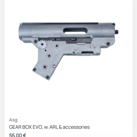
Asg
GEAR BOX EVO, w. ARL & accessories
55.00
€