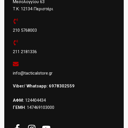
Μεσολογγίου 63
Τ.Κ: 12134 Περιστέρι
210 5768003
211 2181336
info@tacticalstore.gr
Viber/ Whatsapp: 6978302559
ΑΦΜ:
124404434
ΓΕΜΗ
: 147469103000