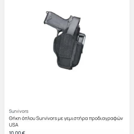
Survivors
Θήκη όπλου Survivors με γεμιστήρα προδιαγραφών
USA
10.00
€