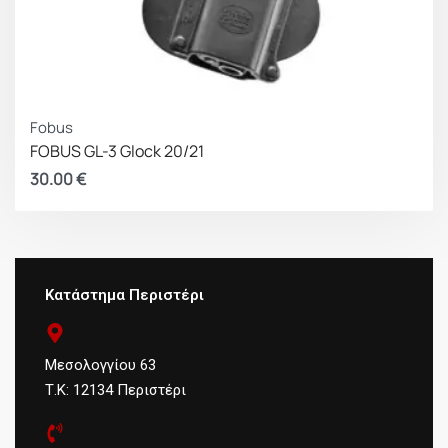
Fobus
FOBUS GL-3 Glock 20/21
30.00
€
Κατάστημα Περιστέρι
Μεσολογγίου 63
Τ.Κ: 12134 Περιστέρι