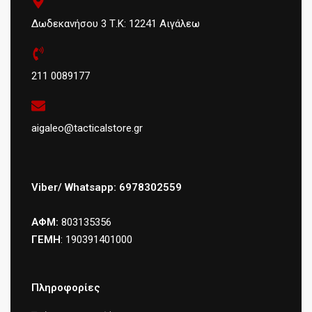
Δωδεκανήσου 3 Τ.Κ: 12241 Αιγάλεω
211 0089177
aigaleo@tacticalstore.gr
Viber/ Whatsapp: 6978302559
ΑΦΜ:
803135356
ΓΕΜΗ
: 190391401000
Πληροφορίες