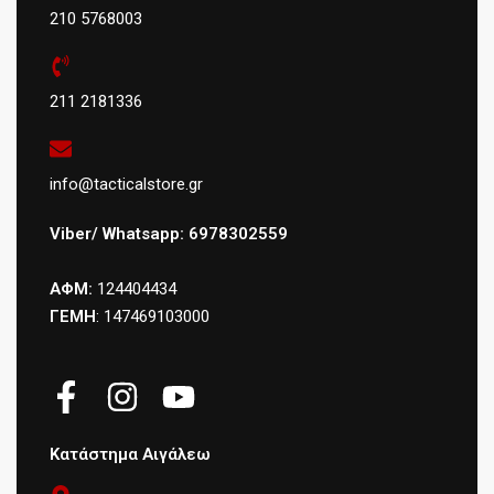
210 5768003
211 2181336
info@tacticalstore.gr
Viber/ Whatsapp: 6978302559
ΑΦΜ:
124404434
ΓΕΜΗ
: 147469103000
Κατάστημα Αιγάλεω