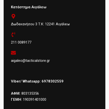
Κατάστημα Αιγάλεω
Δωδεκανήσου 3 Τ.Κ: 12241 Αιγάλεω
211 0089177
aigaleo@tacticalstore.gr
Viber/ Whatsapp: 6978302559
ΑΦΜ:
803135356
ΓΕΜΗ
: 190391401000