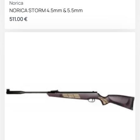
Norica
NORICA STORM 4.5mm & 5.5mm
511.00
€