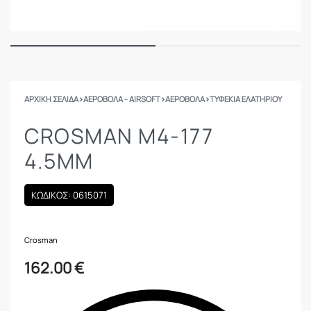
ΑΡΧΙΚΉ ΣΕΛΊΔΑ
›
ΑΕΡΟΒΟΛΑ - AIRSOFT
›
ΑΕΡΟΒΟΛΑ
›
ΤΥΦΈΚΙΑ ΕΛΑΤΗΡΊΟΥ
CROSMAN M4-177
4.5MM
ΚΩΔΙΚΟΣ: 0615071
Crosman
162.00
€