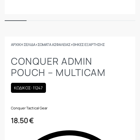
ΑΡΧΙΚΉ ΣΕΛΊΔΑ
›
ΣΩΜΑΤΑ ΑΣΦΑΛΕΙΑΣ
›
ΘΉΚΕΣ ΕΞΆΡΤΗΣΗΣ
CONQUER ADMIN
POUCH – MULTICAM
ΚΩΔΙΚΟΣ: 11247
Conquer Tactical Gear
18.50
€