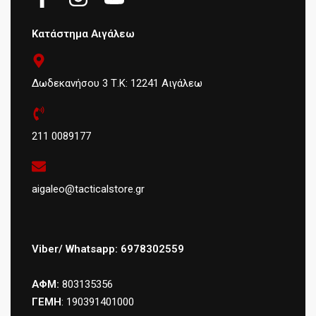
Κατάστημα Αιγάλεω
Δωδεκανήσου 3 Τ.Κ: 12241 Αιγάλεω
211 0089177
aigaleo@tacticalstore.gr
Viber/ Whatsapp: 6978302559
ΑΦΜ:
803135356
ΓΕΜΗ
: 190391401000