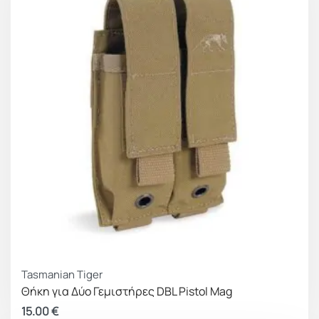
Tasmanian Tiger
Θήκη για Δύο Γεμιστήρες DBL Pistol Mag
15.00
€