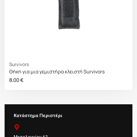
Survivors
Θήκη για μια γεμιστήρα κλειστή Survivors
8.00
€
Κατάστημα Περιστέρι
Μεσολογγίου 63