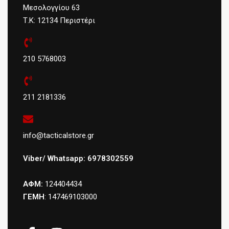
Μεσολογγίου 63
Τ.Κ: 12134 Περιστέρι
210 5768003
211 2181336
info@tacticalstore.gr
Viber/ Whatsapp: 6978302559
ΑΦΜ:
124404434
ΓΕΜΗ
: 147469103000