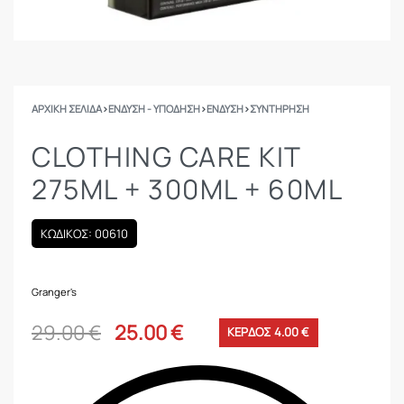
ΑΡΧΙΚΉ ΣΕΛΊΔΑ
›
ΕΝΔΥΣΗ - ΥΠΟΔΗΣΗ
›
ΕΝΔΥΣΗ
›
ΣΥΝΤΉΡΗΣΗ
CLOTHING CARE KIT
275ML + 300ML + 60ML
ΚΩΔΙΚΟΣ: 00610
Granger's
29.00
€
25.00
€
ΚΕΡΔΟΣ 4.00 €