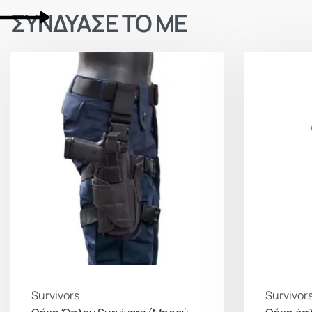
ΣΥΝΔΥΑΣΕ ΤΟ ΜΕ
Survivors
Survivor