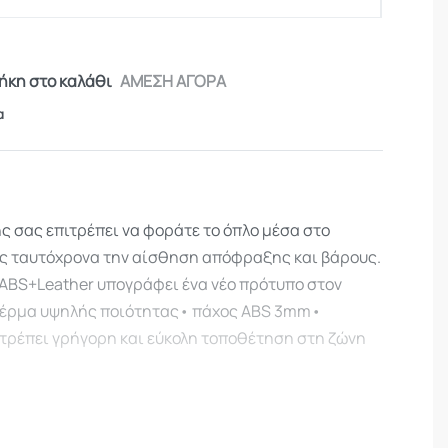
κη στο καλάθι
ΑΜΕΣΗ ΑΓΟΡΑ
α
ς σας επιτρέπει να φοράτε το όπλο μέσα στο
ας ταυτόχρονα την αίσθηση απόφραξης και βάρους.
ABS+Leather υπογράφει ένα νέο πρότυπο στον
δέρμα υψηλής ποιότητας• πάχος ABS 3mm•
ιτρέπει γρήγορη και εύκολη τοποθέτηση στη ζώνη