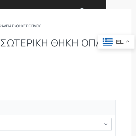
0
ΦΑΛΕΙΑΣ
›
ΘΉΚΕΣ ΌΠΛΟΥ
Ι ΕΙΜΑΣΤΕ
ΕΠΙΚΟΙΝΩΝΙΑ
 ΕΣΩΤΕΡΙΚΉ ΘΉΚΗ ΌΠΛΟΥ
EL
ΣΩΜΑΤΑ ΑΣΦΑΛΕΙΑΣ
OUTDOOR