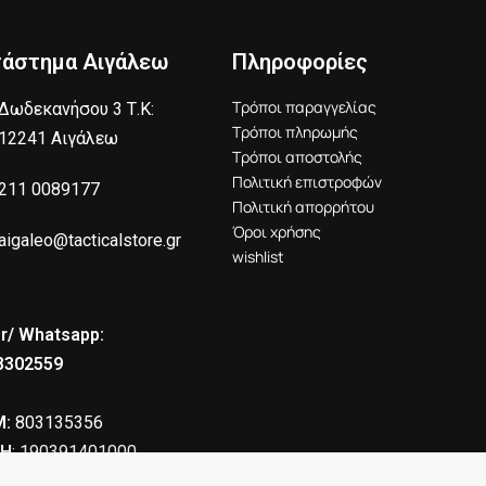
τάστημα Αιγάλεω
Πληροφορίες
Τρόποι παραγγελίας
Δωδεκανήσου 3 Τ.Κ:
Τρόποι πληρωμής
12241 Αιγάλεω
Τρόποι αποστολής
Πολιτική επιστροφών
211 0089177
Πολιτική απορρήτου
Όροι χρήσης
aigaleo@tacticalstore.gr
wishlist
r/ Whatsapp:
8302559
:
803135356
Η
: 190391401000