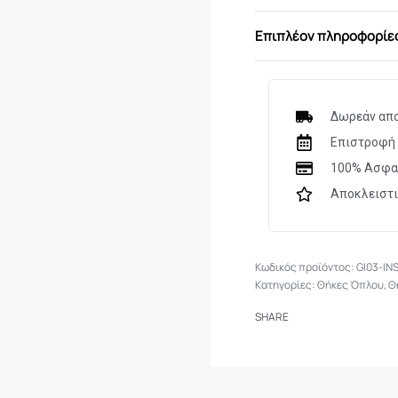
Επιπλέον πληροφορίε
Δωρεάν απο
Επιστροφή 
100% Ασφα
Αποκλειστ
GI03-IN
Κατηγορίες:
Θήκες Όπλου
,
Θ
SHARE