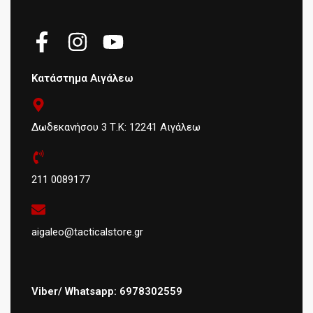
Κατάστημα Αιγάλεω
Δωδεκανήσου 3 Τ.Κ: 12241 Αιγάλεω
211 0089177
aigaleo@tacticalstore.gr
Viber/ Whatsapp: 6978302559