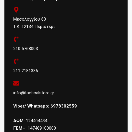
Μεσολογγίου 63
Τ.Κ: 12134 Περιστέρι
210 5768003
211 2181336
info@tacticalstore.gr
Viber/ Whatsapp: 6978302559
ΑΦΜ:
124404434
ΓΕΜΗ
: 147469103000