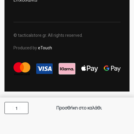
© tacticalstore.gr. All rights reserved.
Produced by
eTouch
Προσθήκη στο καλάθι