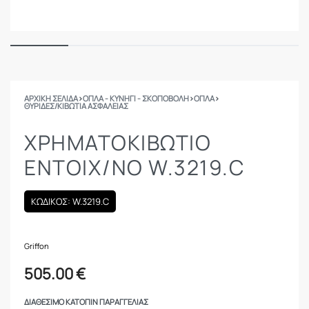
ΑΡΧΙΚΉ ΣΕΛΊΔΑ
›
ΟΠΛΑ - ΚΥΝΗΓΙ - ΣΚΟΠΟΒΟΛΗ
›
ΟΠΛΑ
›
ΘΥΡΊΔΕΣ/ΚΙΒΏΤΙΑ ΑΣΦΑΛΕΊΑΣ
ΧΡΗΜΑΤΟΚΙΒΏΤΙΟ
ΕΝΤΟΙΧ/ΝΟ W.3219.C
ΚΩΔΙΚΟΣ: W.3219.C
Griffon
505.00
€
ΔΙΑΘΈΣΙΜΟ ΚΑΤΌΠΙΝ ΠΑΡΑΓΓΕΛΊΑΣ