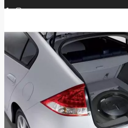
ΠΡΟΪΟΝΤΑ
ΝΕΕΣ ΑΦΙΞΕΙΣ
ΟΠΛΑ – ΚΥΝΗΓΙ – ΣΚΟΠΟΒΟΛΗ
ΑΕΡΟΒΟΛΑ – A