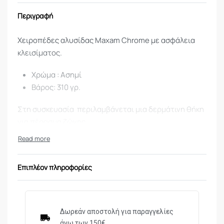
Περιγραφή
Χειροπέδες αλυσίδας Maxam Chrome με ασφάλεια
κλεισίματος.
Χρώμα : Aσημί
Βάρος: 310 γρ.
Στη συσκευασία περιλαμβάνεται μια δερμάτινη θήκη
για πέρασμα ζώνης.
Επιπλέον πληροφορίες
Δωρεάν αποστολή για παραγγελίες
άνω των 150€