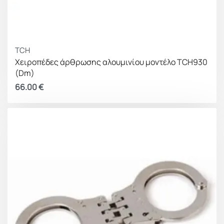
TCH
Χειροπέδες άρθρωσης αλουμινίου μοντέλο TCH930
(Dm)
66.00
€