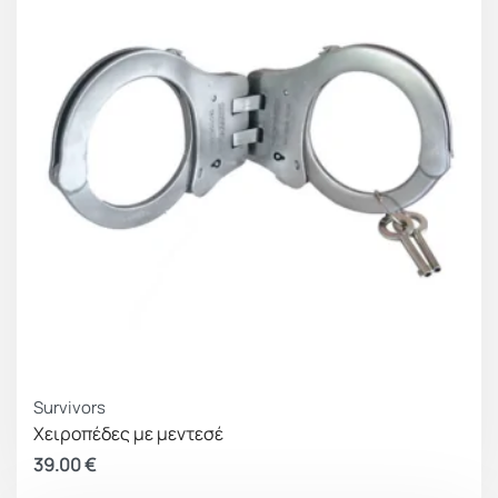
Survivors
Χειροπέδες με μεντεσέ
39.00
€