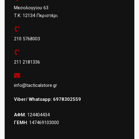
Μεσολογγίου 63
Τ.Κ: 12134 Περιστέρι
210 5768003
211 2181336
info@tacticalstore.gr
Viber/ Whatsapp: 6978302559
ΑΦΜ:
124404434
ΓΕΜΗ
: 147469103000