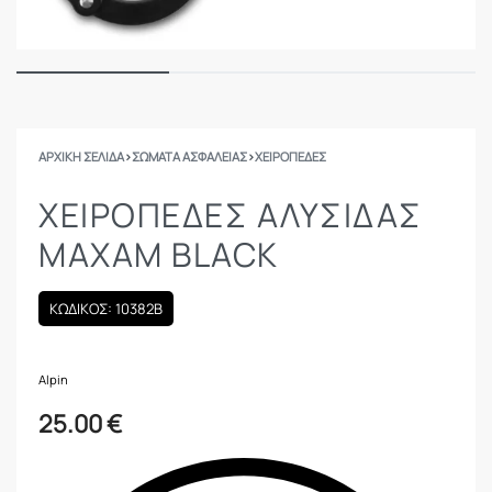
ΑΡΧΙΚΉ ΣΕΛΊΔΑ
›
ΣΩΜΑΤΑ ΑΣΦΑΛΕΙΑΣ
›
ΧΕΙΡΟΠΈΔΕΣ
ΧΕΙΡΟΠΈΔΕΣ ΑΛΥΣΊΔΑΣ
MAXAM BLACK
ΚΩΔΙΚΟΣ: 10382B
Alpin
25.00
€