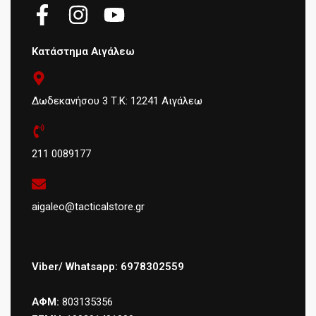
Κατάστημα Αιγάλεω
Δωδεκανήσου 3 Τ.Κ: 12241 Αιγάλεω
211 0089177
aigaleo@tacticalstore.gr
Viber/ Whatsapp: 6978302559
ΑΦΜ:
803135356