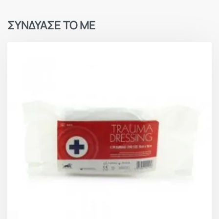
ΣΥΝΔΥΑΣΕ ΤΟ ΜΕ