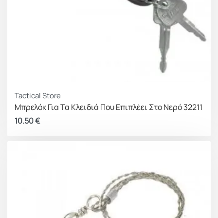
Tactical Store
Μπρελόκ Για Τα Κλειδιά Που Επιπλέει Στο Νερό 32211
10.50
€