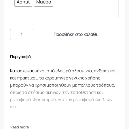
Ασημί
Μαύρο
Προσθήκη στο καλάθι
Περιγραφή
Κατασκευασμένοι από ελαφρύ αλουμίνιο, ανθεκτικοί
και πρακτικοί, τα καραμπινερ γενικής χρήσης
μπορούν να χρησιμοποιηθούν με πολλούς τρόπους,
όπως το στήσιμο σκηνών, την τοποθέτηση και
μεταφορά εξοπλισμού, για την μεταφορά κλειδιών
κ.α.
ΟΧΙ για αναρρίχηση.