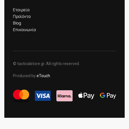
Εταιρεία
Προϊόντα
Blog
Επικοινωνία
© tacticalstore.gr. All rights reserved.
Produced by
eTouch