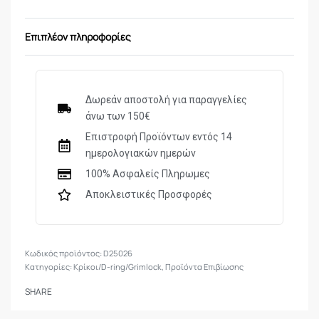
Πάχος 5mm
Ελαφρύ
Επιπλέον πληροφορίες
Κάθε καραμπινερ διαθέτει κρίκο γενικής χρήσης
Τιμή ανά τεμάχιο
Δωρεάν αποστολή για παραγγελίες
άνω των 150€
Επιστροφή Προϊόντων εντός 14
ημερολογιακών ημερών
100% Ασφαλείς Πληρωμες
Αποκλειστικές Προσφορές
D25026
Κατηγορίες:
Κρίκοι/D-ring/Grimlock
,
Προϊόντα Επιβίωσης
SHARE