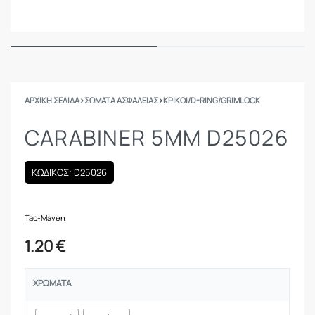
ΑΡΧΙΚΉ ΣΕΛΊΔΑ
›
ΣΩΜΑΤΑ ΑΣΦΑΛΕΙΑΣ
›
ΚΡΊΚΟΙ/D-RING/GRIMLOCK
CARABINER 5ΜΜ D25026
ΚΩΔΙΚΟΣ: D25026
Tac-Maven
1.20
€
ΧΡΏΜΑΤΑ