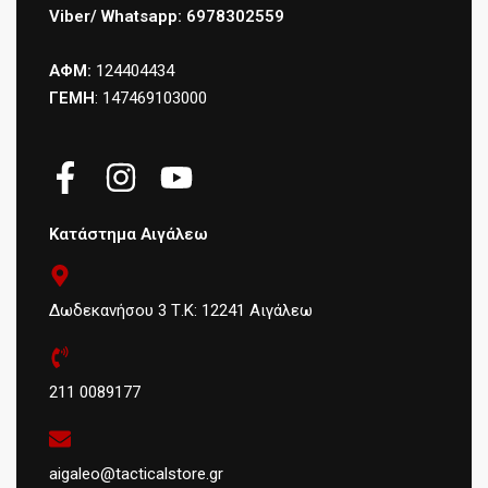
Viber/ Whatsapp: 6978302559
ΑΦΜ:
124404434
ΓΕΜΗ
: 147469103000
Κατάστημα Αιγάλεω
Δωδεκανήσου 3 Τ.Κ: 12241 Αιγάλεω
211 0089177
aigaleo@tacticalstore.gr