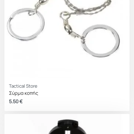
Tactical Store
Σύρμα κοπής
5.50
€